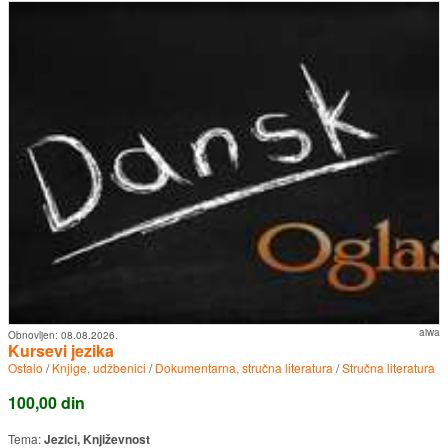
aiwa
Obnovljen:
08.08.2026.
Kursevi jezika
Ostalo
/
Knjige, udžbenici
/
Dokumentarna, stručna literatura
/
Stručna literatura
100,00 din
Tema:
Jezici, Književnost