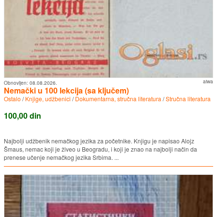
aiwa
Obnovljen:
08.08.2026.
Nemački u 100 lekcija (sa ključem)
Ostalo
/
Knjige, udžbenici
/
Dokumentarna, stručna literatura
/
Stručna literatura
100,00 din
Najbolji udžbenik nemačkog jezika za početnike. Knjigu je napisao Alojz
Šmaus, nemac koji je živeo u Beogradu, i koji je znao na najbolji način da
prenese učenje nemačkog jezika Srbima. ...