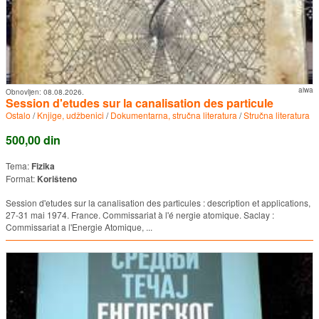
aiwa
Obnovljen:
08.08.2026.
Session d'etudes sur la canalisation des particule
Ostalo
/
Knjige, udžbenici
/
Dokumentarna, stručna literatura
/
Stručna literatura
500,00 din
Tema:
Fizika
Format:
Korišteno
Session d'etudes sur la canalisation des particules : description et applications,
27-31 mai 1974. France. Commissariat à l'é nergie atomique. Saclay :
Commissariat a l'Energie Atomique, ...