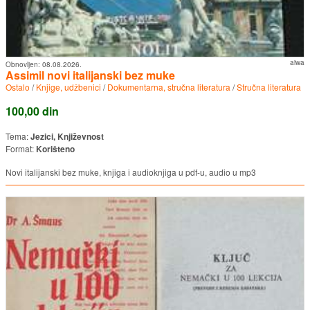
aiwa
Obnovljen:
08.08.2026.
Assimil novi italijanski bez muke
Ostalo
/
Knjige, udžbenici
/
Dokumentarna, stručna literatura
/
Stručna literatura
100,00 din
Tema:
Jezici, Književnost
Format:
Korišteno
Novi italijanski bez muke, knjiga i audioknjiga u pdf-u, audio u mp3