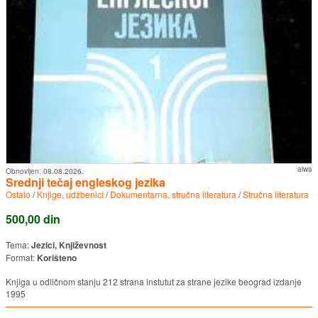
aiwa
Obnovljen:
08.08.2026.
Srednji tečaj engleskog jezika
Ostalo
/
Knjige, udžbenici
/
Dokumentarna, stručna literatura
/
Stručna literatura
500,00 din
Tema:
Jezici, Književnost
Format:
Korišteno
Knjiga u odličnom stanju 212 strana instutut za strane jezike beograd izdanje
1995