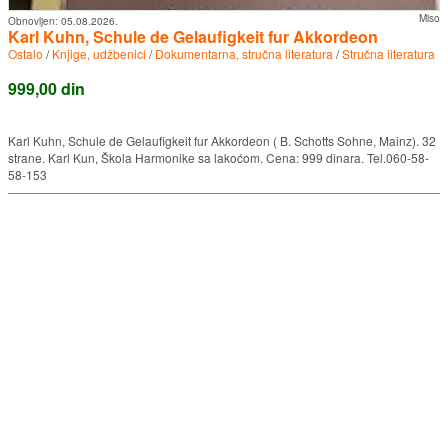
Miso
Obnovljen:
05.08.2026.
Karl Kuhn, Schule de Gelaufigkeit fur Akkordeon
Ostalo
/
Knjige, udžbenici
/
Dokumentarna, stručna literatura
/
Stručna literatura
999,00 din
Karl Kuhn, Schule de Gelaufigkeit fur Akkordeon ( B. Schotts Sohne, Mainz). 32
strane. Karl Kun, Škola Harmonike sa lakoćom. Cena: 999 dinara. Tel.060-58-
58-153