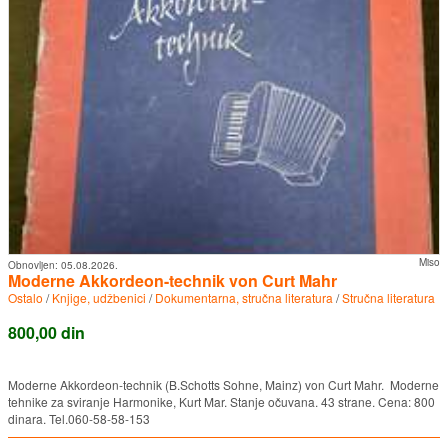
Miso
Obnovljen:
05.08.2026.
Moderne Akkordeon-technik von Curt Mahr
Ostalo
/
Knjige, udžbenici
/
Dokumentarna, stručna literatura
/
Stručna literatura
800,00 din
Moderne Akkordeon-technik (B.Schotts Sohne, Mainz) von Curt Mahr. Moderne
tehnike za sviranje Harmonike, Kurt Mar. Stanje očuvana. 43 strane. Cena: 800
dinara. Tel.060-58-58-153