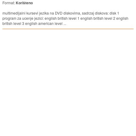
Format:
Korišteno
multimedijalni kursevi jezika na DVD diskovima, sadrzaj diskova: disk 1
program za ucenje jezici: english british level 1 english british level 2 english
british level 3 english american level ...