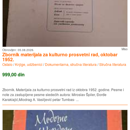
Miso
Obnovljen:
05.08.2026.
Zbornik materijala za kulturno prosvetni rad, oktobar
1952.
Ostalo
/
Knjige, udžbenici
/
Dokumentarna, stručna literatura
/
Stručna literatura
999,00 din
Zbornik. Materijala za kulturno prosvetni rad iz oktobra 1952. godine. Pesme i
note za zastupljene pesme sledećih autora: Miroslav Špiler, Đorđe
Karaklajić,Miodrag A. Vasiljević petar Tumbas- ...