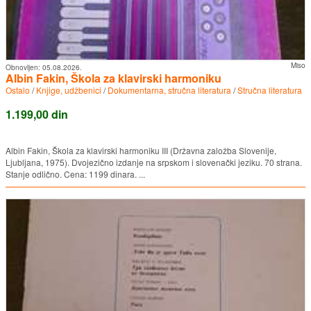
Miso
Obnovljen:
05.08.2026.
Albin Fakin, Škola za klavirski harmoniku
Ostalo
/
Knjige, udžbenici
/
Dokumentarna, stručna literatura
/
Stručna literatura
1.199,00 din
Albin Fakin, Škola za klavirski harmoniku III (Državna založba Slovenije,
Ljubljana, 1975). Dvojezično izdanje na srpskom i slovenački jeziku. 70 strana.
Stanje odlično. Cena: 1199 dinara. ...