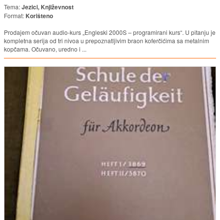
Tema:
Jezici, Književnost
Format:
Korišteno
Prodajem očuvan audio-kurs „Engleski 2000S – programirani kurs“. U pitanju je
kompletna serija od tri nivoa u prepoznatljivim braon koferčićima sa metalnim
kopčama. Očuvano, uredno i ...