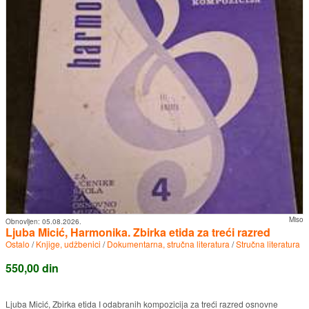
Miso
Obnovljen:
05.08.2026.
Ljuba Micić, Harmonika. Zbirka etida za treći razred
Ostalo
/
Knjige, udžbenici
/
Dokumentarna, stručna literatura
/
Stručna literatura
550,00 din
Ljuba Micić, Zbirka etida I odabranih kompozicija za treći razred osnovne