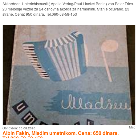
Akkordeon-Unterichtsmusik( Apollo-Verlag/Paul Lincke/ Berlin) von Peter Fries.
23 melodije vežbe za 24 osnovna akorda za harmoniku. Stanje očuvano. 23
strane. Cena: 950 dinara. Tel.060-58-58-153
Miso
Obnovljen:
05.08.2026.
Albin Fakin, Mladim umetnikom. Cena: 650 dinara.