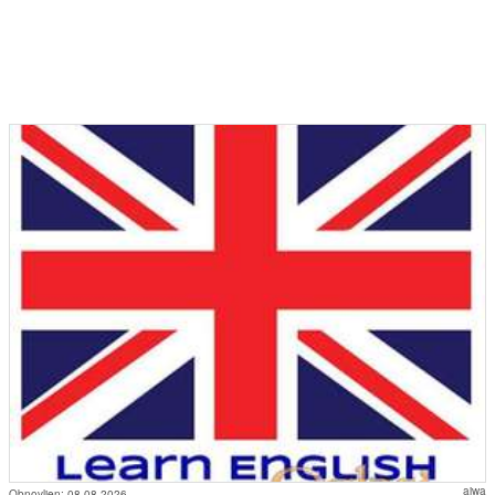
aiwa
Obnovljen:
08.08.2026.