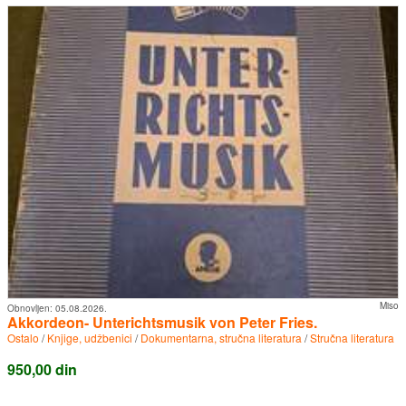
Miso
Obnovljen:
05.08.2026.
Akkordeon- Unterichtsmusik von Peter Fries.
Ostalo
/
Knjige, udžbenici
/
Dokumentarna, stručna literatura
/
Stručna literatura
950,00 din