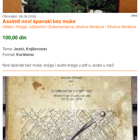
aiwa
Obnovljen:
08.08.2026.
Assimil novi španski bez muke
Ostalo
/
Knjige, udžbenici
/
Dokumentarna, stručna literatura
/
Stručna literatura
100,00 din
Tema:
Jezici, Književnost
Format:
Korišteno
Novi španski bez muke, knjiga i audio knjiga u pdf-u, audio u mp3