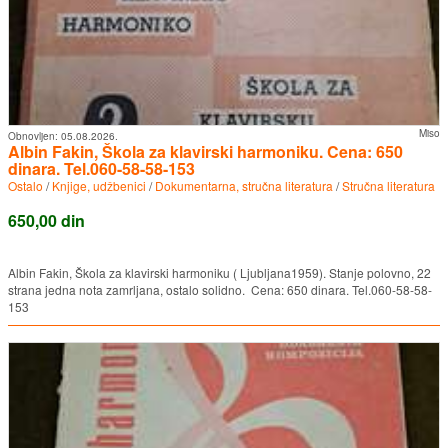
Miso
Obnovljen:
05.08.2026.
Albin Fakin, Škola za klavirski harmoniku. Cena: 650
dinara. Tel.060-58-58-153
Ostalo
/
Knjige, udžbenici
/
Dokumentarna, stručna literatura
/
Stručna literatura
650,00 din
Albin Fakin, Škola za klavirski harmoniku ( Ljubljana1959). Stanje polovno, 22
strana jedna nota zamrljana, ostalo solidno. Cena: 650 dinara. Tel.060-58-58-
153