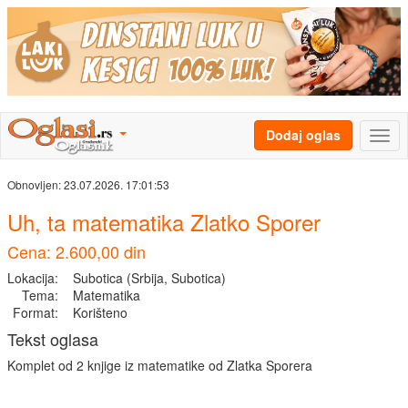
Dodaj oglas
Obnovljen:
23.07.2026. 17:01:53
Uh, ta matematika Zlatko Sporer
Cena: 2.600,00 din
Lokacija:
Subotica (Srbija, Subotica)
Tema:
Matematika
Format:
Korišteno
Tekst oglasa
Komplet od 2 knjige iz matematike od Zlatka Sporera