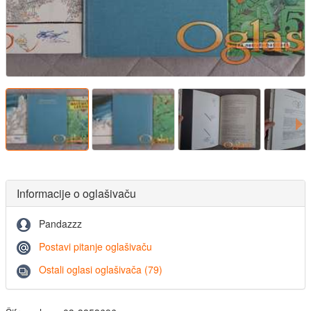
Informacije o oglašivaču
Pandazzz
Postavi pitanje oglašivaču
Ostali oglasi oglašivača (79)