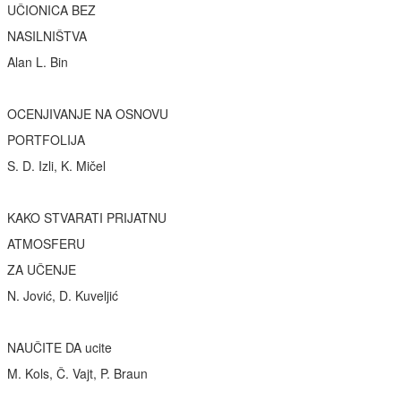
UČIONICA BEZ
NASILNIŠTVA
Alan L. Bin
OCENJIVANJE NA OSNOVU
PORTFOLIJA
S. D. Izli, K. Mičel
KAKO STVARATI PRIJATNU
ATMOSFERU
ZA UČENJE
N. Jović, D. Kuveljić
NAUČITE DA ucite
M. Kols, Č. Vajt, P. Braun