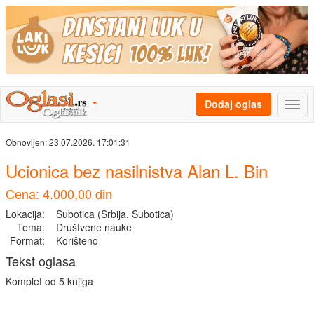
Dodaj oglas
Obnovljen:
23.07.2026. 17:01:31
Ucionica bez nasilnistva Alan L. Bin
Cena: 4.000,00 din
Lokacija:
Subotica (Srbija, Subotica)
Tema:
Društvene nauke
Format:
Korišteno
Tekst oglasa
Komplet od 5 knjiga