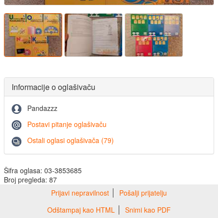
Informacije o oglašivaču
Pandazzz
Postavi pitanje oglašivaču
Ostali oglasi oglašivača (79)
Šifra oglasa: 03-3853685
Broj pregleda: 87
Prijavi nepravilnost
Pošalji prijatelju
Odštampaj kao HTML
Snimi kao PDF