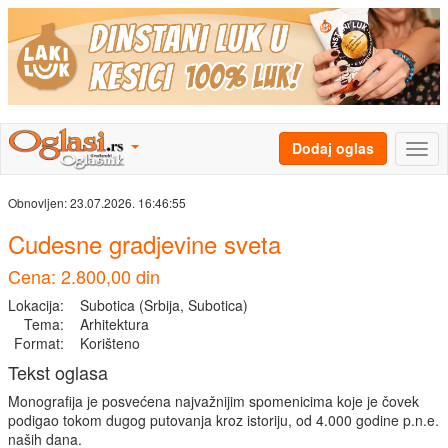
Dodaj oglas
Obnovljen:
23.07.2026. 16:46:55
Cudesne gradjevine sveta
Cena: 2.800,00 din
Lokacija:
Subotica (Srbija, Subotica)
Tema:
Arhitektura
Format:
Korišteno
Tekst oglasa
Monografija je posvećena najvažnijim spomenicima koje je čovek
podigao tokom dugog putovanja kroz istoriju, od 4.000 godine p.n.e.
naših dana.