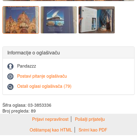
Informacije o oglašivaču
Pandazzz
Postavi pitanje oglašivaču
Ostali oglasi oglašivača (79)
Šifra oglasa: 03-3853336
Broj pregleda: 89
Prijavi nepravilnost
Pošalji prijatelju
Odštampaj kao HTML
Snimi kao PDF