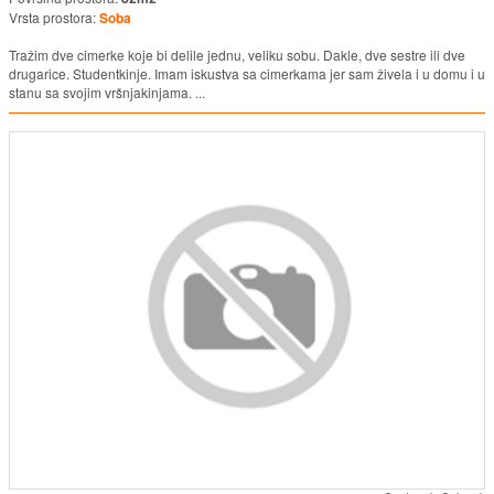
Vrsta prostora:
Soba
Tražim dve cimerke koje bi delile jednu, veliku sobu. Dakle, dve sestre ili dve
drugarice. Studentkinje. Imam iskustva sa cimerkama jer sam živela i u domu i u
stanu sa svojim vršnjakinjama. ...