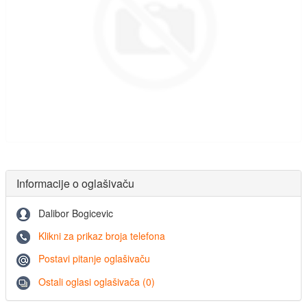
Informacije o oglašivaču
Dalibor Bogicevic
Klikni za prikaz broja telefona
Postavi pitanje oglašivaču
Ostali oglasi oglašivača (0)