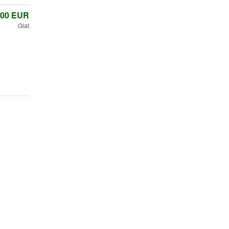
,00
EUR
Glat