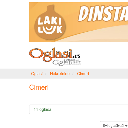
Oglasi
Nekretnine
Cimeri
Cimeri
11 oglasa
Svi oglašivači