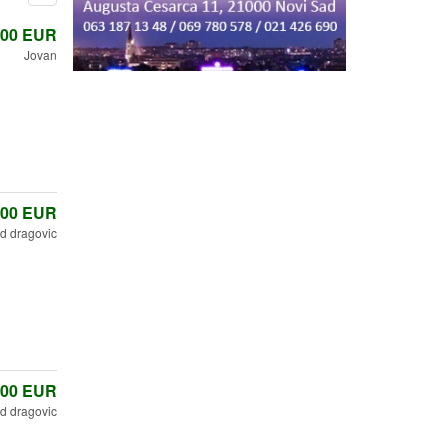
,00
EUR
Jovan
,00
EUR
d dragovic
,00
EUR
d dragovic