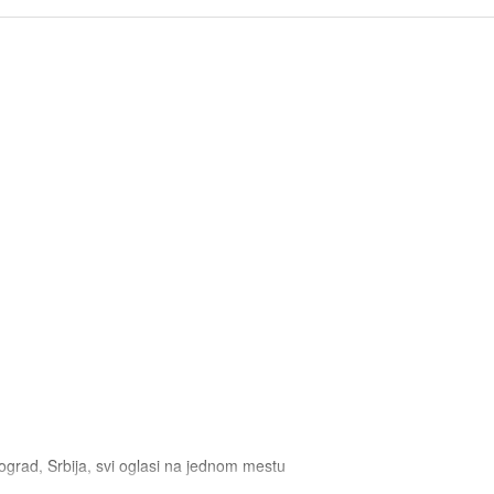
ograd, Srbija, svi oglasi na jednom mestu