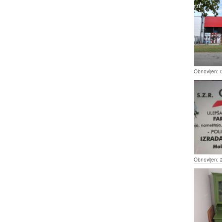
Obnovljen:
Obnovljen: