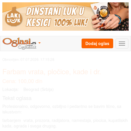
Dodaj oglas
Obnovljen:
07.07.2026. 17:15:28
Farbam vrata, pločice, kade i dr.
Cena: 100,00 din
Lokacija:
Beograd (Srbija)
Tekst oglasa
Profesionalno, odgovorno, ozbiljno i pedantno se bavim lično, sa
iskustvom:
farbanjem vrata, prozora, radijatora, namestaja, plocica, kupatilskih
kada, ograda i svega drugog.