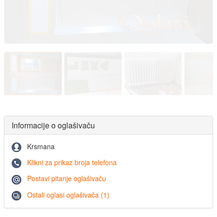
Informacije o oglašivaču
Krsmana
Klikni za prikaz broja telefona
Postavi pitanje oglašivaču
Ostali oglasi oglašivača (1)