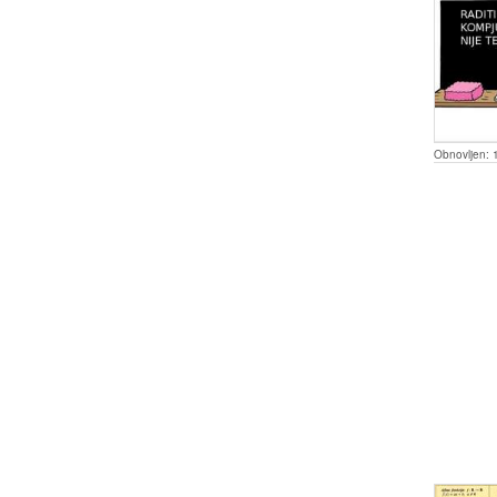
Obnovljen: