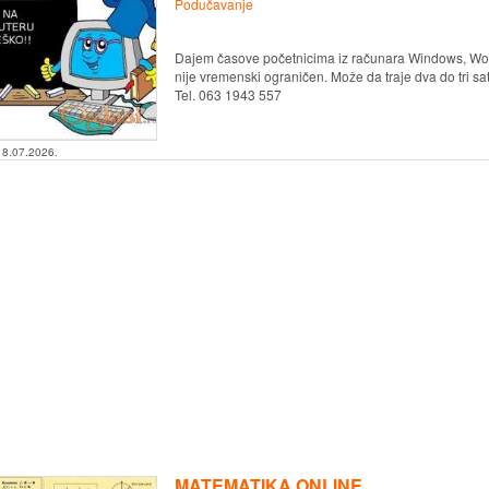
Podučavanje
Dajem časove početnicima iz računara Windows, Word
nije vremenski ograničen. Može da traje dva do tri s
Tel. 063 1943 557
18.07.2026.
MATEMATIKA ONLINE