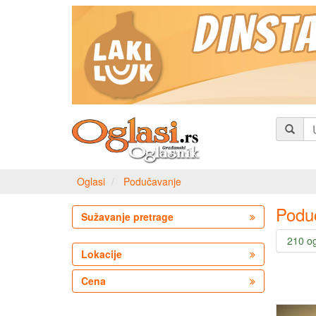
Oglasi
Podučavanje
Podu
Sužavanje pretrage
210 o
Lokacije
Cena