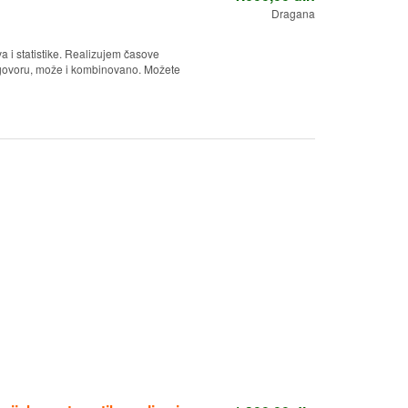
Dragana
 i statistike. Realizujem časove
ogovoru, može i kombinovano. Možete