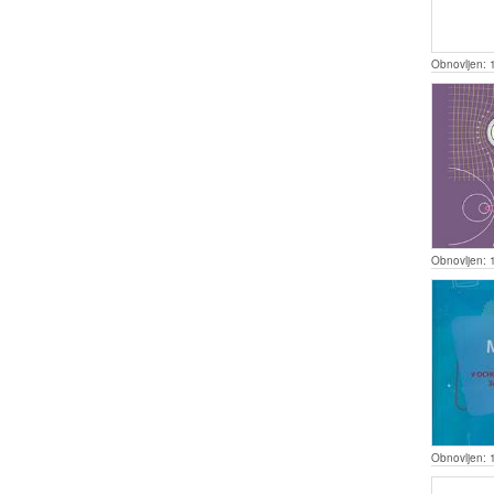
Obnovljen:
Obnovljen:
Obnovljen: