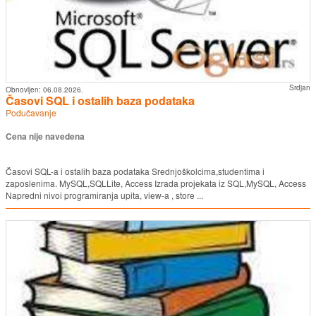
Srdjan
Obnovljen:
06.08.2026.
Časovi SQL i ostalih baza podataka
Podučavanje
Cena nije navedena
Časovi SQL-a i ostalih baza podataka Srednjoškolcima,studentima i
zaposlenima. MySQL,SQLLite, Access Izrada projekata iz SQL,MySQL, Access
Napredni nivoi programiranja upita, view-a , store ...