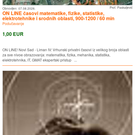
Prof. Paskaljević
Obnovljen:
07.08.2026.
ON LINE časovi matematike, fizike, statistike,
elektrotehnike i srodnih oblasti, 900-1200 / 60 min
Podučavanje
1,00 EUR
ON LINE! Novi Sad - Liman IV: Vrhunski privatni časovi iz velikog broja oblasti
za sve nivoe obrazovanja: matematika, fizika, mehanika, statistika,
elektrotehnika, IT, GMAT ekspertski pristup ...