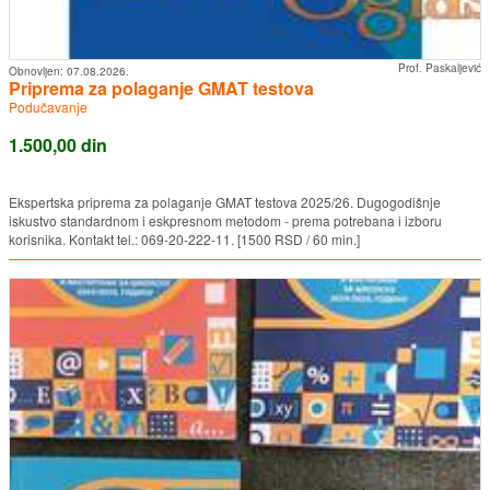
Prof. Paskaljević
Obnovljen:
07.08.2026.
Priprema za polaganje GMAT testova
Podučavanje
1.500,00 din
Ekspertska priprema za polaganje GMAT testova 2025/26. Dugogodišnje
iskustvo standardnom i eskpresnom metodom - prema potrebana i izboru
korisnika. Kontakt tel.: 069-20-222-11. [1500 RSD / 60 min.]