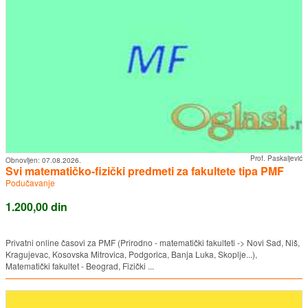
Prof. Paskaljević
Obnovljen:
07.08.2026.
Svi matematičko-fizički predmeti za fakultete tipa PMF
Podučavanje
1.200,00 din
Privatni online časovi za PMF (Prirodno - matematički fakulteti -> Novi Sad, Niš,
Kragujevac, Kosovska Mitrovica, Podgorica, Banja Luka, Skoplje...),
Matematički fakultet - Beograd, Fizički ...