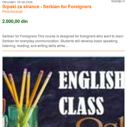
Vodolija13
Obnovljen:
05.08.2026.
Srpski za strance - Serbian for Foreigners
Podučavanje
2.000,00 din
Serbian for Foreigners This course is designed for foreigners who want to learn
Serbian for everyday communication. Students will develop basic speaking,
listening, reading, and writing skills while ...