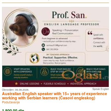
Speak English
Obnovljen:
06.08.2026.
Australian English speaker with 15+ years of experience
working with Serbian learners (Časovi engleskog)
Podučavanje
1.800,00 din