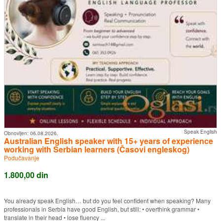
Speak English
Obnovljen:
06.08.2026.
Australian English speaker with 15+ years of experience
working with Serbian learners (Časovi engleskog)
Podučavanje
1.800,00 din
You already speak English… but do you feel confident when speaking? Many
professionals in Serbia have good English, but still: • overthink grammar •
translate in their head • lose fluency ...