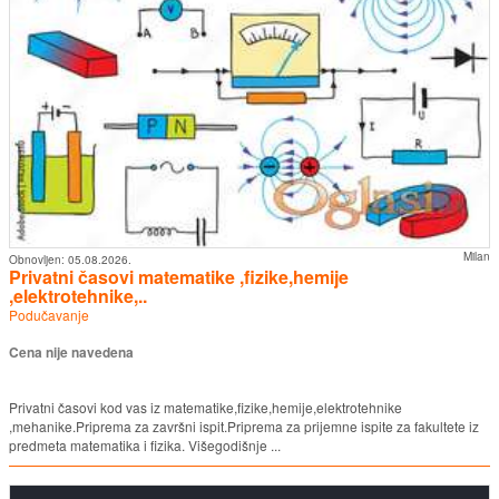
Milan
Obnovljen:
05.08.2026.
Privatni časovi matematike ,fizike,hemije
,elektrotehnike,..
Podučavanje
Cena nije navedena
Privatni časovi kod vas iz matematike,fizike,hemije,elektrotehnike
,mehanike.Priprema za završni ispit.Priprema za prijemne ispite za fakultete iz
predmeta matematika i fizika. Višegodišnje ...