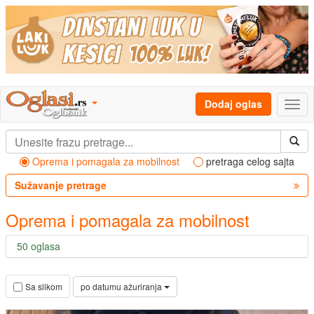
Dodaj oglas
Oprema i pomagala za mobilnost
pretraga celog sajta
Sužavanje pretrage
Oprema i pomagala za mobilnost
50 oglasa
po datumu ažuriranja
Sa slikom