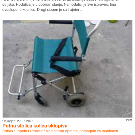
poljska. Hodalica je u dobrom stanju. Na hodalici je sve ispravno. Ima
dvostepene kocnice. Drugi stepen je sa trajnim ...
Pera
Objavljen:
27.07.2026.
Putna stolica kolica sklopiva
Ostalo
/
Lepota i zdravlje
/
Medicinska oprema, pomagala za mobilnost i