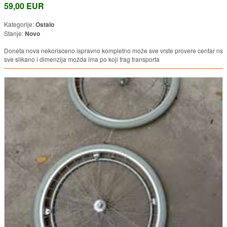
59,00 EUR
Kategorije:
Ostalo
Stanje:
Novo
Doneta nova nekorisceno ispravno kompletno može sve vrste provere centar ns
sve slikano i dimenzija možda ima po koji trag transporta