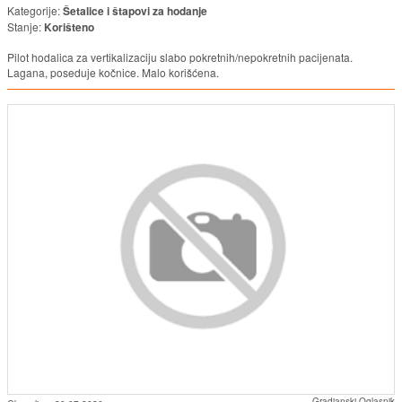
Kategorije:
Šetalice i štapovi za hodanje
Stanje:
Korišteno
Pilot hodalica za vertikalizaciju slabo pokretnih/nepokretnih pacijenata.
Lagana, poseduje kočnice. Malo korišćena.
Gradjanski Oglasnik