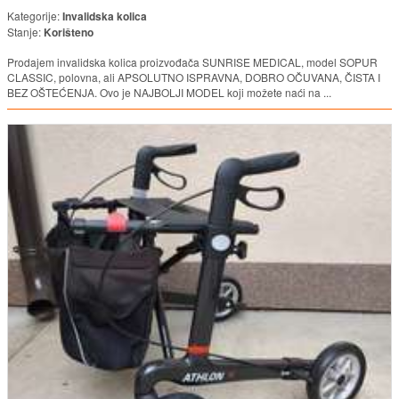
Kategorije:
Invalidska kolica
Stanje:
Korišteno
Prodajem invalidska kolica proizvođača SUNRISE MEDICAL, model SOPUR
CLASSIC, polovna, ali APSOLUTNO ISPRAVNA, DOBRO OČUVANA, ČISTA I
BEZ OŠTEĆENJA. Ovo je NAJBOLJI MODEL koji možete naći na ...