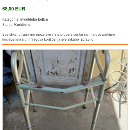
68,00 EUR
Kategorije:
Invalidska kolica
Stanje:
Korišteno
Sve slikano ispravno može sve vrste provere centar ns ima dve parkirne
kočnice ima sitnih tragova korišćenja sve slikano ispravno