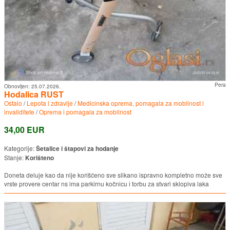
Pera
Obnovljen:
25.07.2026.
Hodalica RUST
Ostalo
/
Lepota i zdravlje
/
Medicinska oprema, pomagala za mobilnost i
invaliditete
/
Oprema i pomagala za mobilnost
34,00 EUR
Kategorije:
Šetalice i štapovi za hodanje
Stanje:
Korišteno
Doneta deluje kao da nije korišćeno sve slikano ispravno kompletno može sve
vrste provere centar ns ima parkirnu kočnicu i torbu za stvari sklopiva laka