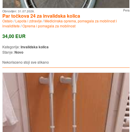
Pera
Obnovljen:
31.07.2026.
Par točkova 24 za invalidska kolica
Ostalo
/
Lepota i zdravlje
/
Medicinska oprema, pomagala za mobilnost i
invaliditete
/
Oprema i pomagala za mobilnost
34,00 EUR
Kategorije:
Invalidska kolica
Stanje:
Novo
Nekorisceno stoji sve slikano