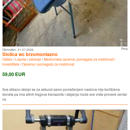
Pera
Obnovljen:
31.07.2026.
Stolica wc brzomontazno
Ostalo
/
Lepota i zdravlje
/
Medicinska oprema, pomagala za mobilnost i
invaliditete
/
Oprema i pomagala za mobilnost
59,00 EUR
Sve slikano sklopi se za sekund samo povlačenjem naslona nije korišćena
doneta pa ima sitnih tragova transporta i stajanja može sve vrste provere centar
ns