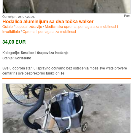
Pera
Obnovljen:
25.07.2026.
Hodalica aluminijum sa dva točka walker
Ostalo
/
Lepota i zdravlje
/
Medicinska oprema, pomagala za mobilnost i
invaliditete
/
Oprema i pomagala za mobilnost
34,00 EUR
Kategorije:
Šetalice i štapovi za hodanje
Stanje:
Korišteno
Sve u dobrom stanju ispravno očuvano bez oštećenja može sve vrste provere
centar ns sve bezprekorno funkcioniše