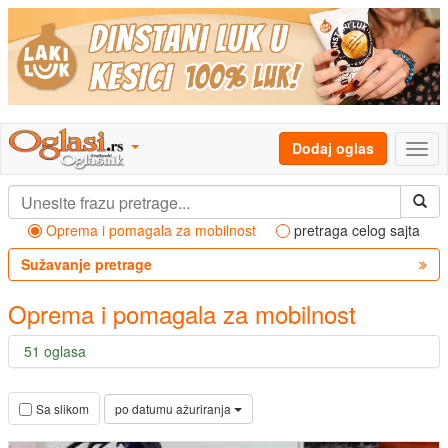
Dodaj oglas
Oprema i pomagala za mobilnost
pretraga celog sajta
Sužavanje pretrage
Oprema i pomagala za mobilnost
51 oglasa
po datumu ažuriranja
Sa slikom