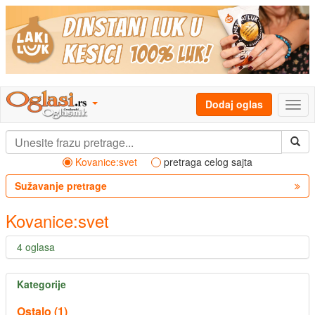
Dodaj oglas
Kovanice:svet
pretraga celog sajta
Sužavanje pretrage
Kovanice:svet
4 oglasa
Kategorije
Ostalo (1)