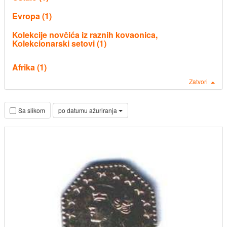
Evropa (1)
Kolekcije novčića iz raznih kovaonica,
Kolekcionarski setovi (1)
Afrika (1)
Zatvori
po datumu ažuriranja
Sa slikom