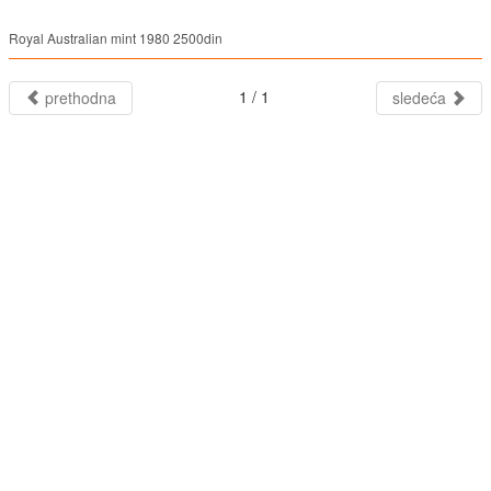
Royal Australian mint 1980 2500din
1 / 1
prethodna
sledeća