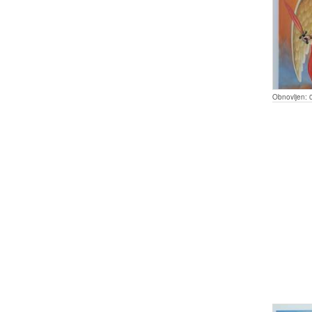
Obnovljen: