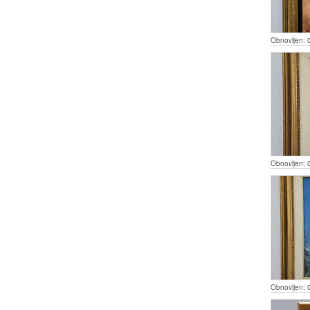
Obnovljen:
Obnovljen:
Obnovljen: