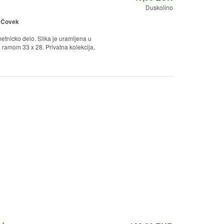
Duskolino
:
Čovek
etnicko delo. Slika je uramljena u
a ramom 33 x 28. Privatna kolekcija.