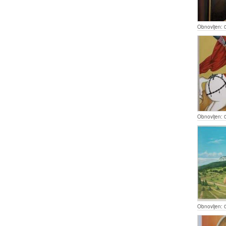
Obnovljen:
Obnovljen:
Obnovljen: