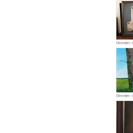
Obnovljen:
Obnovljen: