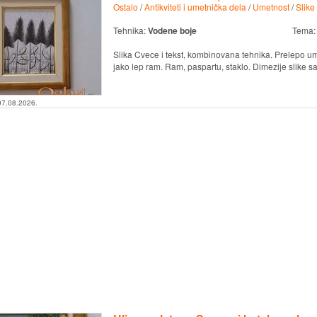
Ostalo
/
Antikviteti i umetnička dela
/
Umetnost
/
Slike
Tehnika:
Vodene boje
Tema
Slika Cvece i tekst, kombinovana tehnika. Prelepo um
jako lep ram. Ram, paspartu, staklo. Dimezije slike s
07.08.2026.