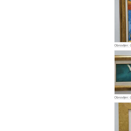
Obnovljen:
Obnovljen: