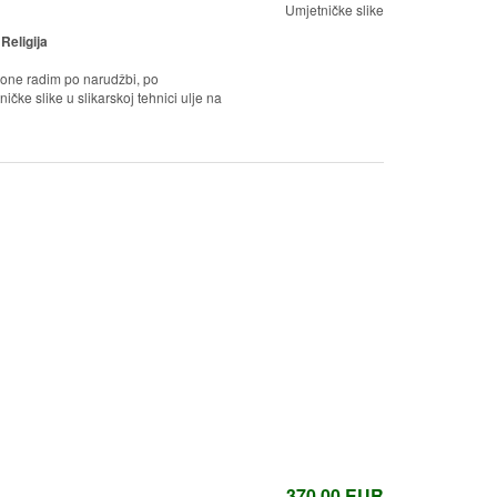
Umjetničke slike
:
Religija
kone radim po narudžbi, po
ičke slike u slikarskoj tehnici ulje na
370,00
EUR