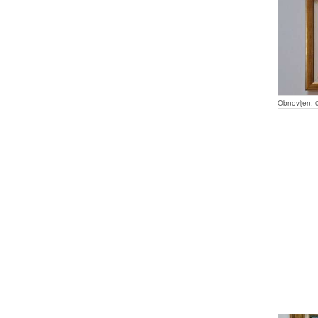
Obnovljen: