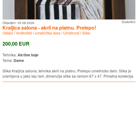
Duskolino
Objavljen:
05.08.2026.
Kraljica salona - akril na platnu. Prelepo!
Ostalo
/
Antikviteti i umetnička dela
/
Umetnost
/
Slike
200,00 EUR
Tehnika:
Akrilne boje
Tema:
Dame
Slika Kraljica salona, tehnika akril na platnu. Prelepo umetnicko delo. Slika je
uramljena u jako lep ram, dimenzije slike sa ramom 67 x 47. Privatna kolekcija.