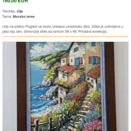
160,00 EUR
Tehnika:
Ulje
Tema:
Morske teme
Ulje na platnu Pogled na more, prelepo umetnicko delo. Slika je uramljena u
jako lep ram, dimenzije slike sa ramom 58 x 48. Privatna kolekcija.