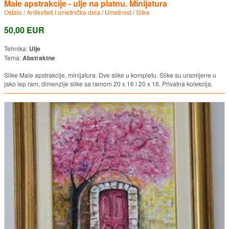
Male apstrakcije - ulje na platnu. Minijatura
Ostalo
/
Antikviteti i umetnička dela
/
Umetnost
/
Slike
50,00 EUR
Tehnika:
Ulje
Tema:
Abstraktne
Slike Male apstrakcije, minijatura. Dve slike u kompletu. Slike su uramljene u
jako lep ram, dimenzije slike sa ramom 20 x 16 i 20 x 16. Privatna kolekcija.