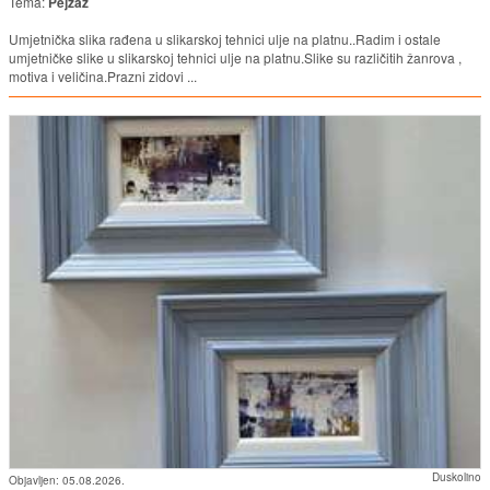
Tema:
Pejzaž
Umjetnička slika rađena u slikarskoj tehnici ulje na platnu..Radim i ostale
umjetničke slike u slikarskoj tehnici ulje na platnu.Slike su različitih žanrova ,
motiva i veličina.Prazni zidovi ...
Duskolino
Objavljen:
05.08.2026.