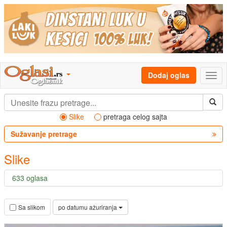
Dodaj oglas
Slike
pretraga celog sajta
Sužavanje pretrage
Slike
633 oglasa
po datumu ažuriranja
Sa slikom