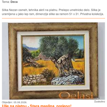
Tema:
Deca
Slika Nezan osmeh, tehnika akril na platnu. Prelepo umetnicko delo. Slika je
uramljena u jako lep ram, dimenzije slike sa ramom 51 x 31. Privatna kolekcija.
Duskolino
Objavljen:
05.08.2026.
Ulje na platnu - Stara maslina, prelepo!