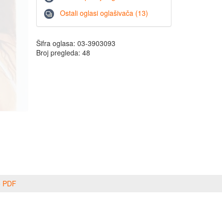
Ostali oglasi oglašivača (13)
Šifra oglasa: 03-3903093
Broj pregleda: 48
o PDF