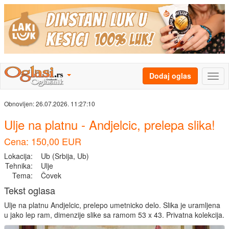
Dodaj oglas
Obnovljen:
26.07.2026. 11:27:10
Ulje na platnu - Andjelcic, prelepa slika!
Cena: 150,00 EUR
Lokacija:
Ub (Srbija, Ub)
Tehnika:
Ulje
Tema:
Čovek
Tekst oglasa
Ulje na platnu Andjelcic, prelepo umetnicko delo. Slika je uramljena
u jako lep ram, dimenzije slike sa ramom 53 x 43. Privatna kolekcija.