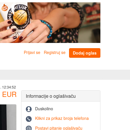
Prijavi se
Registruj se
Dodaj oglas
. 12:34:52
EUR
Informacije o oglašivaču
Duskolino
Klikni za prikaz broja telefona
Postavi pitanje oglašivaču