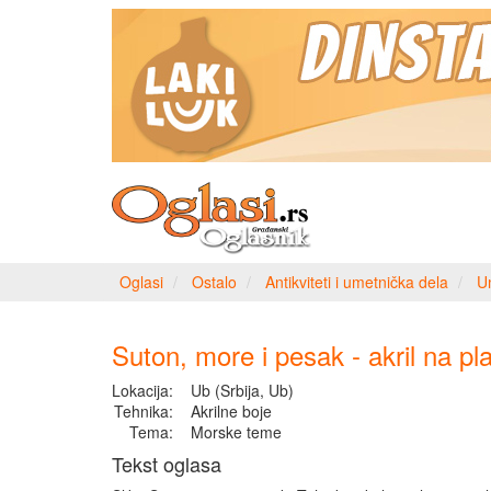
Oglasi
Ostalo
Antikviteti i umetnička dela
U
Suton, more i pesak - akril na pl
Lokacija:
Ub (Srbija, Ub)
Tehnika:
Akrilne boje
Tema:
Morske teme
Tekst oglasa