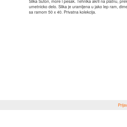
Slika Suton, more i pesak. Tehnika akril na platnu, pre
umetnicko delo. Slika je uramljena u jako lep ram, dime
sa ramom 50 x 40. Privatna kolekcija.
Prija