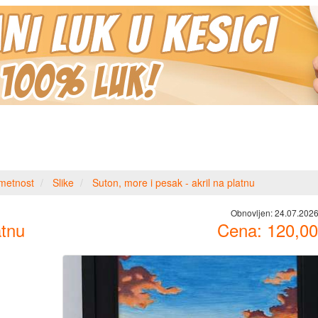
metnost
Slike
Suton, more i pesak - akril na platnu
Obnovljen:
24.07.2026
atnu
Cena:
120,00