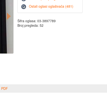
Ostali oglasi oglašivača (481)
Šifra oglasa: 03-3897789
Broj pregleda: 52
o PDF