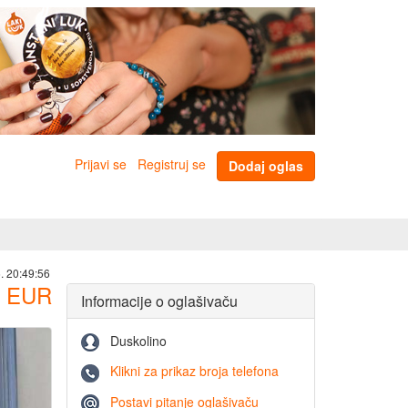
Prijavi se
Registruj se
Dodaj oglas
. 20:49:56
EUR
Informacije o oglašivaču
Duskolino
Klikni za prikaz broja telefona
Postavi pitanje oglašivaču