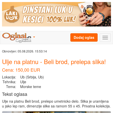
Dodaj oglas
Obnovljen:
05.08.2026. 15:53:14
Ulje na platnu - Beli brod, prelepa slika!
Cena: 150,00 EUR
Lokacija:
Ub (Srbija, Ub)
Tehnika:
Ulje
Tema:
Morske teme
Tekst oglasa
Ulje na platnu Beli brod, prelepo umetnicko delo. Slika je uramljena
u jako lep ram, dimenzije slike sa ramom 55 x 45. Privatna kolekcija.