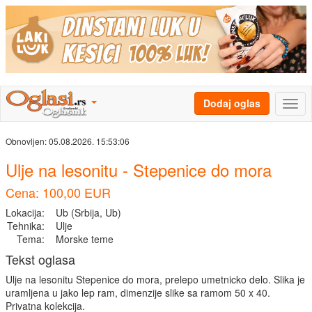
Dodaj oglas
Obnovljen:
05.08.2026. 15:53:06
Ulje na lesonitu - Stepenice do mora
Cena: 100,00 EUR
Lokacija:
Ub (Srbija, Ub)
Tehnika:
Ulje
Tema:
Morske teme
Tekst oglasa
Ulje na lesonitu Stepenice do mora, prelepo umetnicko delo. Slika je
uramljena u jako lep ram, dimenzije slike sa ramom 50 x 40.
Privatna kolekcija.