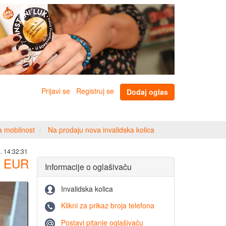
Prijavi se
Registruj se
Dodaj oglas
 mobilnost
Na prodaju nova invalidska kolica
. 14:32:31
EUR
Informacije o oglašivaču
Invalidska kolica
Klikni za prikaz broja telefona
Postavi pitanje oglašivaču