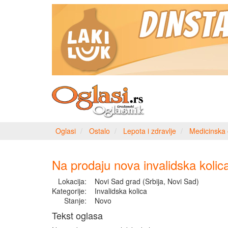
Oglasi
Ostalo
Lepota i zdravlje
Medicinska 
Na prodaju nova invalidska kolic
Lokacija:
Novi Sad grad (Srbija, Novi Sad)
Kategorije:
Invalidska kolica
Stanje:
Novo
Tekst oglasa