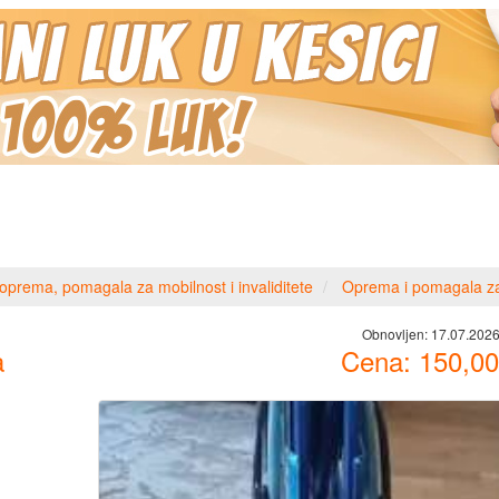
oprema, pomagala za mobilnost i invaliditete
Oprema i pomagala za
Obnovljen:
17.07.2026
a
Cena:
150,00