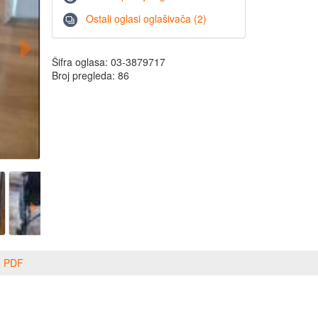
Ostali oglasi oglašivača (2)
Šifra oglasa: 03-3879717
Broj pregleda: 86
o PDF