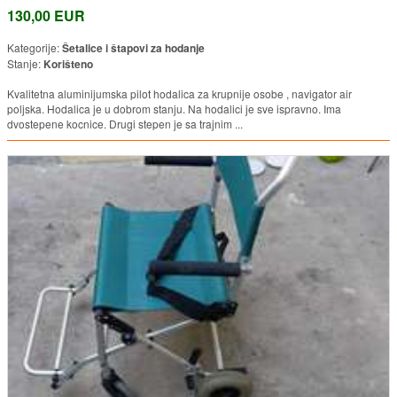
130,00 EUR
Kategorije:
Šetalice i štapovi za hodanje
Stanje:
Korišteno
Kvalitetna aluminijumska pilot hodalica za krupnije osobe , navigator air
poljska. Hodalica je u dobrom stanju. Na hodalici je sve ispravno. Ima
dvostepene kocnice. Drugi stepen je sa trajnim ...