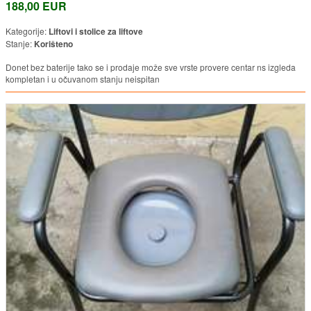
188,00 EUR
Kategorije:
Liftovi i stolice za liftove
Stanje:
Korišteno
Donet bez baterije tako se i prodaje može sve vrste provere centar ns izgleda
kompletan i u očuvanom stanju neispitan