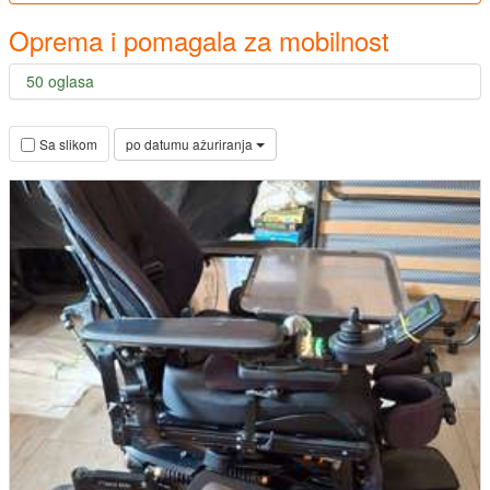
Oprema i pomagala za mobilnost
50 oglasa
po datumu ažuriranja
Sa slikom