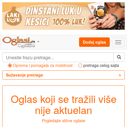
Dodaj oglas
Oprema i pomagala za mobilnost
pretraga celog sajta
Sužavanje pretrage
Oglas koji se tražili više
nije aktuelan
Pogledajte slične oglase