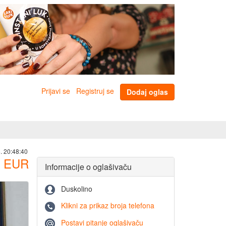
Prijavi se
Registruj se
Dodaj oglas
. 20:48:40
EUR
Informacije o oglašivaču
Duskolino
Klikni za prikaz broja telefona
Postavi pitanje oglašivaču