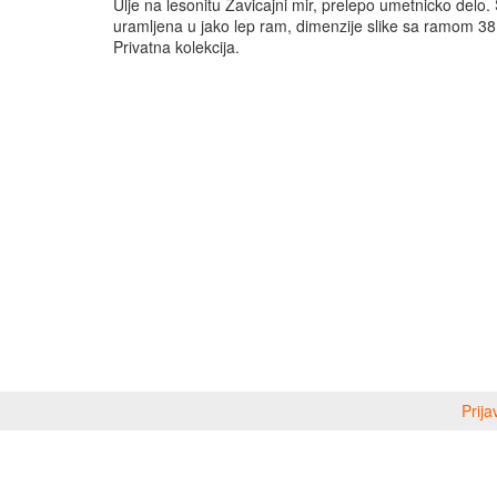
Ulje na lesonitu Zavicajni mir, prelepo umetnicko delo. 
uramljena u jako lep ram, dimenzije slike sa ramom 38
Privatna kolekcija.
Prija