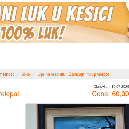
metnost
Slike
Ulje na lesonitu - Zavicajni mir, prelepo!
Obnovljen:
16.07.2026
relepo!
Cena:
60,00