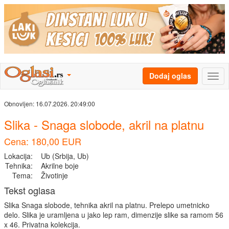
Dodaj oglas
Obnovljen:
16.07.2026. 20:49:00
Slika - Snaga slobode, akril na platnu
Cena: 180,00 EUR
Lokacija:
Ub (Srbija, Ub)
Tehnika:
Akrilne boje
Tema:
Životinje
Tekst oglasa
Slika Snaga slobode, tehnika akril na platnu. Prelepo umetnicko
delo. Slika je uramljena u jako lep ram, dimenzije slike sa ramom 56
x 46. Privatna kolekcija.