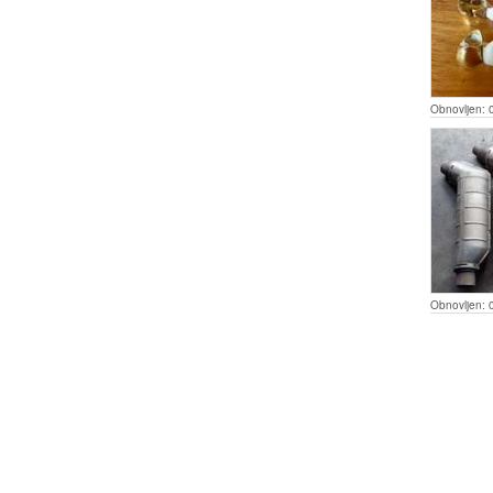
Obnovljen:
Obnovljen: