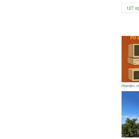
127 o
Objavljen:
0