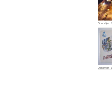
Obnovljen:
Obnovljen: