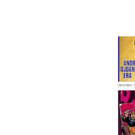
Obnovljen: