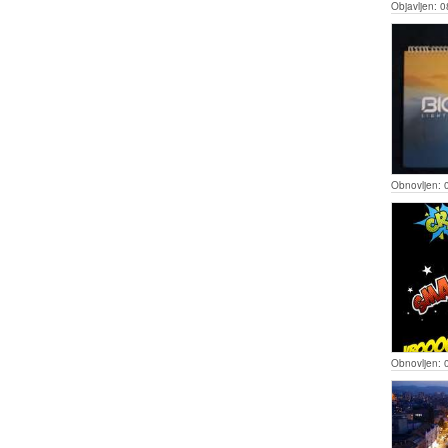
Objavljen:
0
Obnovljen:
Obnovljen: