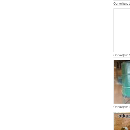
Obnovljen:
Obnovljen:
Obnovljen: