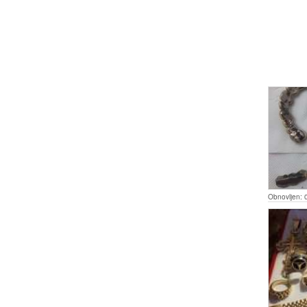
Obnovljen: