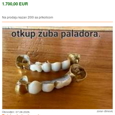
1.700,00 EUR
Na prodaju kazan 200l sa prikolicom
zoran dimovic
Obnovljen:
07.08.2026.