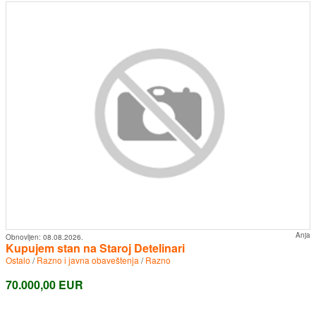
Anja
Obnovljen:
08.08.2026.
Kupujem stan na Staroj Detelinari
Ostalo
/
Razno i javna obaveštenja
/
Razno
70.000,00 EUR