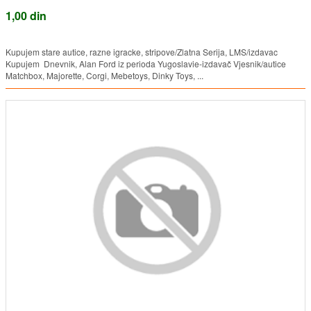
1,00 din
Kupujem stare autice, razne igracke, stripove/Zlatna Serija, LMS/izdavac
Kupujem Dnevnik, Alan Ford iz perioda Yugoslavie-izdavač Vjesnik/autice
Matchbox, Majorette, Corgi, Mebetoys, Dinky Toys, ...