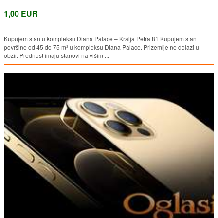
1,00 EUR
Kupujem stan u kompleksu Diana Palace – Kralja Petra 81 Kupujem stan
površine od 45 do 75 m² u kompleksu Diana Palace. Prizemlje ne dolazi u
obzir. Prednost imaju stanovi na višim ...