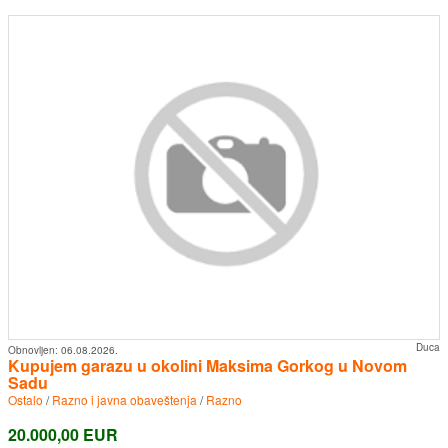
Duca
Obnovljen:
06.08.2026.
Kupujem garazu u okolini Maksima Gorkog u Novom
Sadu
Ostalo
/
Razno i javna obaveštenja
/
Razno
20.000,00 EUR