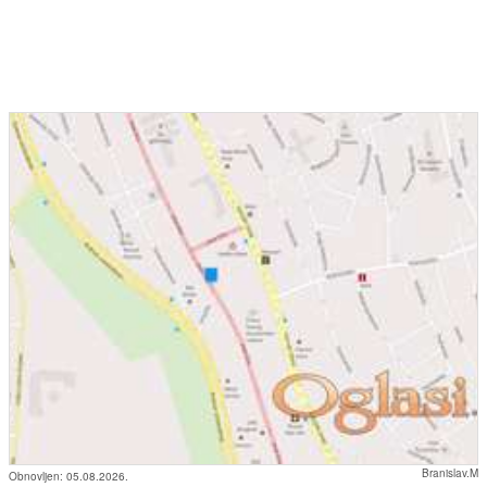
Branislav.M
Obnovljen:
05.08.2026.