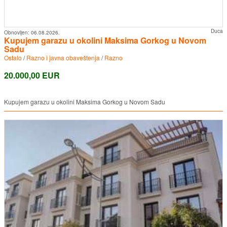
Duca
Obnovljen:
06.08.2026.
Kupujem garazu u okolini Maksima Gorkog u Novom
Sadu
Ostalo
/
Razno i javna obaveštenja
/
Razno
20.000,00 EUR
Kupujem garazu u okolini Maksima Gorkog u Novom Sadu