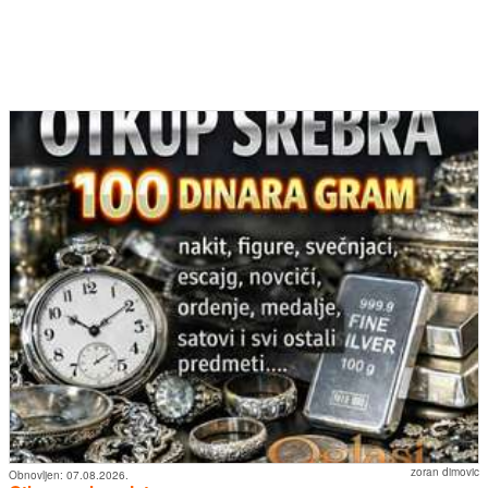
zoran dimovic
Obnovljen:
07.08.2026.