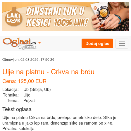
Dodaj oglas
Obnovljen:
02.08.2026. 17:50:26
Ulje na platnu - Crkva na brdu
Cena: 125,00 EUR
Lokacija:
Ub (Srbija, Ub)
Tehnika:
Ulje
Tema:
Pejzaž
Tekst oglasa
Ulje na platnu Crkva na brdu, prelepo umetnicko delo. Slika je
uramljena u jako lep ram, dimenzije slike sa ramom 58 x 48.
Privatna kolekcija.