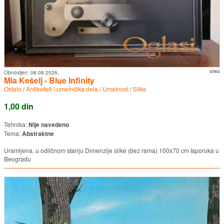
aiwa
Obnovljen:
08.08.2026.
Mia Kešelj - Blue Infinity
Ostalo
/
Antikviteti i umetnička dela
/
Umetnost
/
Slike
1,00 din
Tehnika:
Nije navedeno
Tema:
Abstraktne
Uramljena, u odličnom stanju Dimenzije slike (bez rama) 100x70 cm Isporuka u
Beogradu