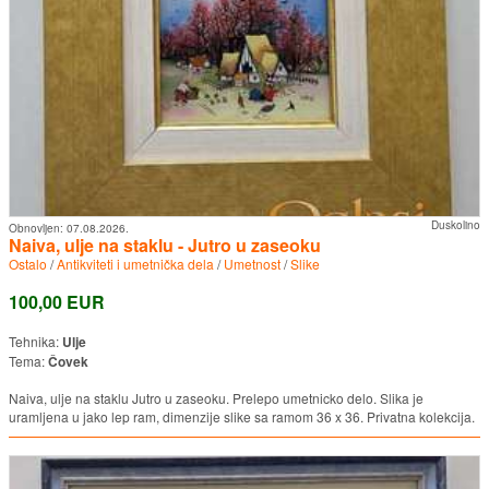
Duskolino
Obnovljen:
07.08.2026.
Naiva, ulje na staklu - Jutro u zaseoku
Ostalo
/
Antikviteti i umetnička dela
/
Umetnost
/
Slike
100,00 EUR
Tehnika:
Ulje
Tema:
Čovek
Naiva, ulje na staklu Jutro u zaseoku. Prelepo umetnicko delo. Slika je
uramljena u jako lep ram, dimenzije slike sa ramom 36 x 36. Privatna kolekcija.