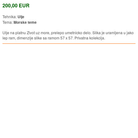
200,00 EUR
Tehnika:
Ulje
Tema:
Morske teme
Ulje na platnu Zivot uz more, prelepo umetnicko delo. Slika je uramljena u jako
lep ram, dimenzije slike sa ramom 57 x 57. Privatna kolekcija.