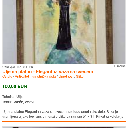
Duskolino
Obnovljen:
07.08.2026.
Ulje na platnu - Elegantna vaza sa cvecem
Ostalo
/
Antikviteti i umetnička dela
/
Umetnost
/
Slike
100,00 EUR
Tehnika:
Ulje
Tema:
Cveće, vrtovi
Ulje na platnu Elegantna vaza sa cvecem, prelepo umetnicko delo. Slika je
uramljena u jako lep ram, dimenzije slike sa ramom 51 x 31. Privatna kolekcija.