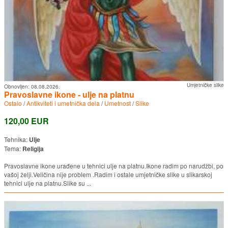
Umjetničke slike
Obnovljen:
08.08.2026.
Pravoslavne ikone - ulje na platnu
Ostalo
/
Antikviteti i umetnička dela
/
Umetnost
/
Slike
120,00 EUR
Tehnika:
Ulje
Tema:
Religija
Pravoslavne ikone urađene u tehnici ulje na platnu.Ikone radim po narudžbi, po
vašoj želji.Veličina nije problem .Radim i ostale umjetničke slike u slikarskoj
tehnici ulje na platnu.Slike su ...