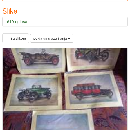
Slike
619 oglasa
po datumu ažuriranja
Sa slikom