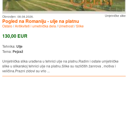
Umjetničke slike
Obnovljen:
08.08.2026.
Pogled na Romaniju - ulje na platnu
Ostalo
/
Antikviteti i umetnička dela
/
Umetnost
/
Slike
130,00 EUR
Tehnika:
Ulje
Tema:
Pejzaž
Umjetnička slika urađena u tehnici ulje na platnu.Radim i ostale umjetničke
slike u slikarskoj tehnici ulje na platnu.Slike su različitih žanrova , motiva i
veličina.Prazni zidovi su vrlo ...