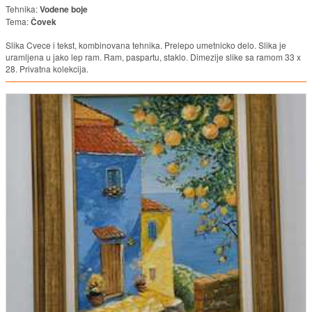
Tehnika:
Vodene boje
Tema:
Čovek
Slika Cvece i tekst, kombinovana tehnika. Prelepo umetnicko delo. Slika je
uramljena u jako lep ram. Ram, paspartu, staklo. Dimezije slike sa ramom 33 x
28. Privatna kolekcija.