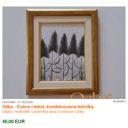
Duskolino
Obnovljen:
07.08.2026.
Slika - Cvece i tekst, kombinovana tehnika.
Ostalo
/
Antikviteti i umetnička dela
/
Umetnost
/
Slike
40,00 EUR