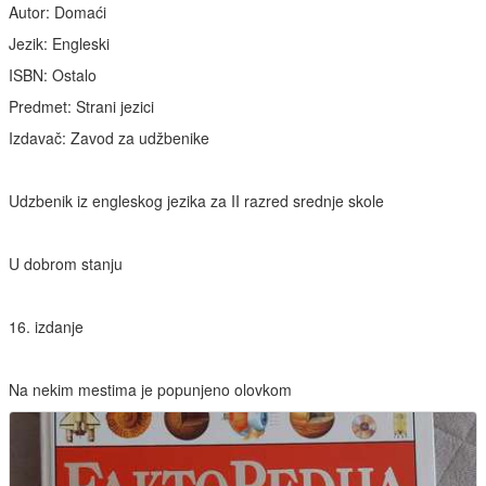
Autor: Domaći
Jezik: Engleski
ISBN: Ostalo
Predmet: Strani jezici
Izdavač: Zavod za udžbenike
Udzbenik iz engleskog jezika za II razred srednje skole
U dobrom stanju
16. izdanje
Na nekim mestima je popunjeno olovkom