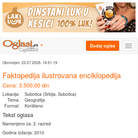
Dodaj oglas
Obnovljen:
23.07.2026. 16:51:19
Faktopedija ilustrovana enciklopedija
Cena: 3.500,00 din
Lokacija:
Subotica (Srbija, Subotica)
Tema:
Geografija
Format:
Korišteno
Tekst oglasa
Namenjeno za: 2. razred
Godina izdanja: 2010.