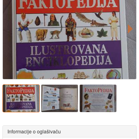
Informacije o oglašivaču