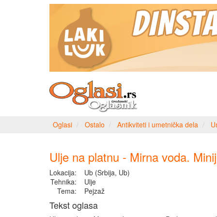
Oglasi
Ostalo
Antikviteti i umetnička dela
U
Ulje na platnu - Mirna voda. Mini
Lokacija:
Ub (Srbija, Ub)
Tehnika:
Ulje
Tema:
Pejzaž
Tekst oglasa