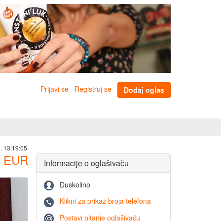
Prijavi se
Registruj se
Dodaj oglas
. 13:19:05
EUR
Informacije o oglašivaču
Duskolino
Klikni za prikaz broja telefona
Postavi pitanje oglašivaču