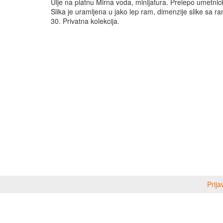
Ulje na platnu Mirna voda, minijatura. Prelepo umetnic
Slika je uramljena u jako lep ram, dimenzije slike sa 
30. Privatna kolekcija.
Prija