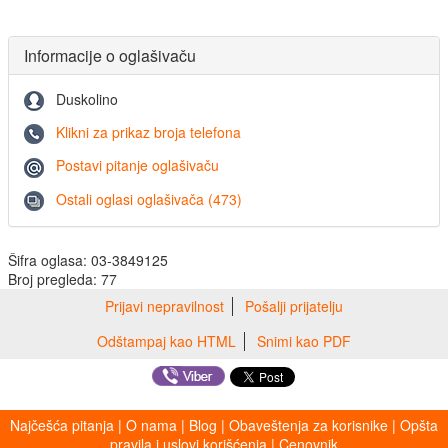
Informacije o oglašivaču
Duskolino
Klikni za prikaz broja telefona
Postavi pitanje oglašivaču
Ostali oglasi oglašivača (473)
Šifra oglasa: 03-3849125
Broj pregleda: 77
Prijavi nepravilnost
Pošalji prijatelju
Odštampaj kao HTML
Snimi kao PDF
Najčešća pitanja
|
O nama
|
Blog
|
Obaveštenja za korisnike
|
Opšta
pravila i uslovi korišćenja
|
Cenovnik