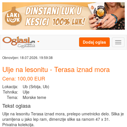
Dodaj oglas
Obnovljen:
18.07.2026. 19:59:38
Ulje na lesonitu - Terasa iznad mora
Cena: 100,00 EUR
Lokacija:
Ub (Srbija, Ub)
Tehnika:
Ulje
Tema:
Morske teme
Tekst oglasa
Ulje na lesonitu Terasa iznad mora, prelepo umetnicko delo. Slika je
uramljena u jako lep ram, dimenzije slike sa ramom 47 x 31.
Privatna kolekcija.