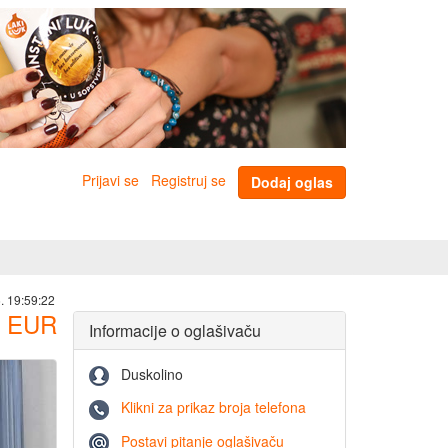
Prijavi se
Registruj se
Dodaj oglas
. 19:59:22
EUR
Informacije o oglašivaču
Duskolino
Klikni za prikaz broja telefona
Postavi pitanje oglašivaču