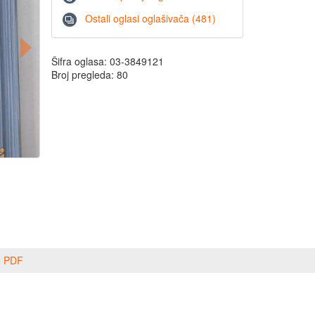
Ostali oglasi oglašivača (481)
Šifra oglasa: 03-3849121
Broj pregleda: 80
o PDF