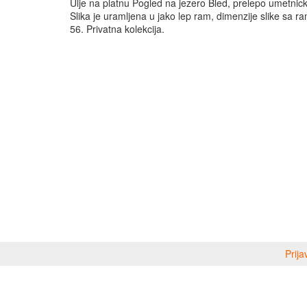
Ulje na platnu Pogled na jezero Bled, prelepo umetnick
Slika je uramljena u jako lep ram, dimenzije slike sa 
56. Privatna kolekcija.
Prija