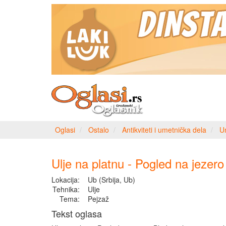
Oglasi
Ostalo
Antikviteti i umetnička dela
U
Ulje na platnu - Pogled na jezero
Lokacija:
Ub (Srbija, Ub)
Tehnika:
Ulje
Tema:
Pejzaž
Tekst oglasa