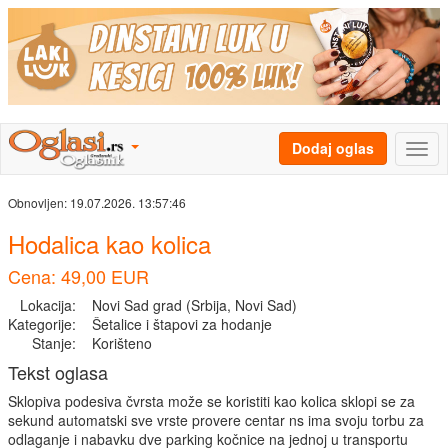
Dodaj oglas
Obnovljen:
19.07.2026. 13:57:46
Hodalica kao kolica
Cena: 49,00 EUR
Lokacija:
Novi Sad grad (Srbija, Novi Sad)
Kategorije:
Šetalice i štapovi za hodanje
Stanje:
Korišteno
Tekst oglasa
Sklopiva podesiva čvrsta može se koristiti kao kolica sklopi se za
sekund automatski sve vrste provere centar ns ima svoju torbu za
odlaganje i nabavku dve parking kočnice na jednoj u transportu