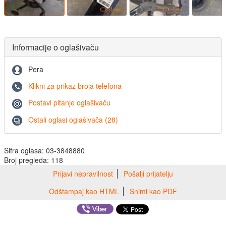
Informacije o oglašivaču
Pera
Klikni za prikaz broja telefona
Postavi pitanje oglašivaču
Ostali oglasi oglašivača (28)
Šifra oglasa: 03-3848880
Broj pregleda: 118
Prijavi nepravilnost
Pošalji prijatelju
Odštampaj kao HTML
Snimi kao PDF