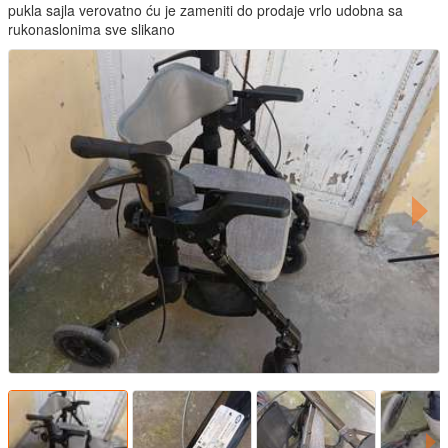
pukla sajla verovatno ću je zameniti do prodaje vrlo udobna sa
rukonaslonima sve slikano