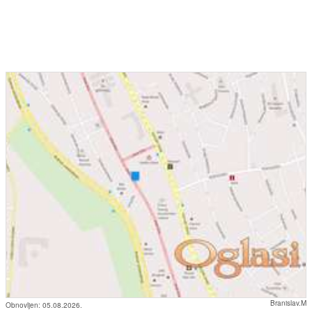
Branislav.M
Obnovljen:
05.08.2026.