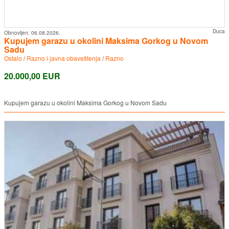
Duca
Obnovljen:
06.08.2026.
Kupujem garazu u okolini Maksima Gorkog u Novom
Sadu
Ostalo
/
Razno i javna obaveštenja
/
Razno
20.000,00 EUR
Kupujem garazu u okolini Maksima Gorkog u Novom Sadu