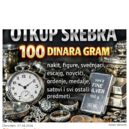
zoran dimovic
Obnovljen:
07.08.2026.