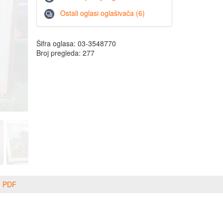
Ostali oglasi oglašivača (6)
Šifra oglasa: 03-3548770
Broj pregleda: 277
o PDF