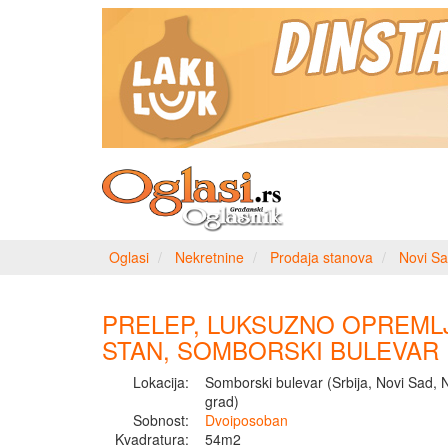
Oglasi
Nekretnine
Prodaja stanova
Novi Sa
PRELEP, LUKSUZNO OPREML
STAN, SOMBORSKI BULEVAR
Lokacija:
Somborski bulevar (Srbija, Novi Sad, 
grad)
Sobnost:
Dvoiposoban
Kvadratura:
54m2