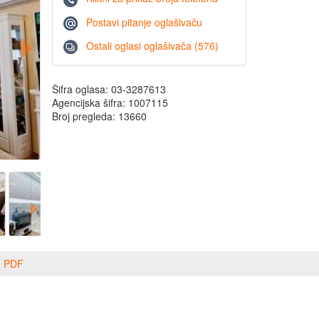
Postavi pitanje oglašivaču
Ostali oglasi oglašivača (576)
Šifra oglasa: 03-3287613
Agencijska šifra: 1007115
Broj pregleda: 13660
o PDF