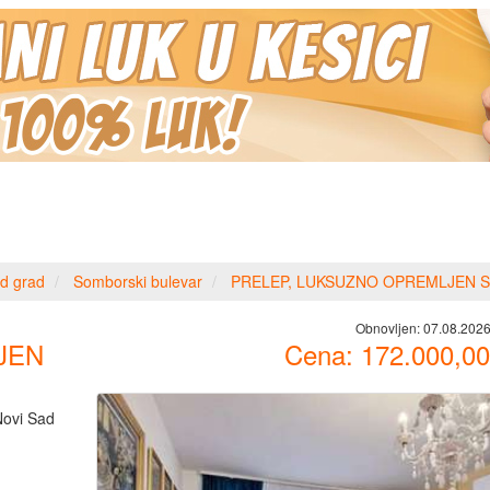
d grad
Somborski bulevar
PRELEP, LUKSUZNO OPREMLJEN S
Obnovljen:
07.08.2026
JEN
Cena:
172.000,00
Novi Sad