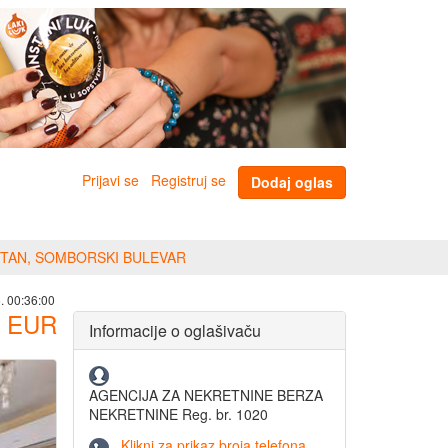
Prijavi se
Registruj se
Dodaj oglas
TAN, SOMBORSKI BULEVAR
. 00:36:00
EUR
Informacije o oglašivaču
AGENCIJA ZA NEKRETNINE BERZA
NEKRETNINE Reg. br. 1020
Klikni za prikaz broja telefona