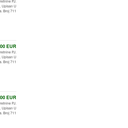
etnine PJ.
 Upisan U
s. Broj 711
,00
EUR
etnine PJ.
 Upisan U
s. Broj 711
,00
EUR
retnine PJ.
 Upisan U
s. Broj 711