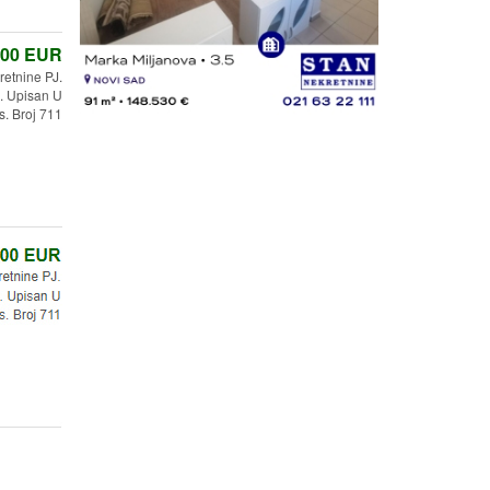
,00
EUR
retnine PJ.
 Upisan U
s. Broj 711