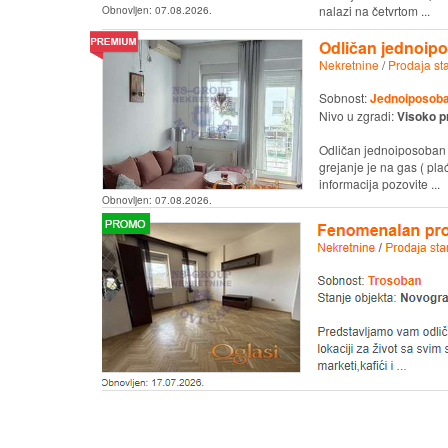
nalazi na četvrtom ...
Obnovljen:
07.08.2026.
Odličan jednoipo
Nekretnine
/
Prodaja st
Sobnost:
Jednoiposob
Nivo u zgradi:
Visoko p
Odličan jednoiposoban s
grejanje je na gas ( pl
informacija pozovite ...
Obnovljen:
07.08.2026.