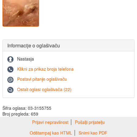
Informacije o oglašivaču
Nastasja
Klikni za prikaz broja telefona
Postavi pitanje oglašivaču
Ostali oglasi oglašivača (22)
Šifra oglasa: 03-3155755
Broj pregleda: 659
Prijavi nepravilnost
Pošalji prijatelju
Odštampaj kao HTML
Snimi kao PDF