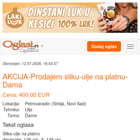
Dodaj oglas
Obnovljen:
12.07.2026. 16:43:37
AKCIJA-Prodajem sliku-ulje na platnu-
Dama
Cena: 400,00 EUR
Lokacija:
Petrovaradin (Srbija, Novi Sad)
Tehnika:
Ulje
Tema:
Dame
Tekst oglasa
Slika-ulje na platnu
dimenzije: 125 cm. X. 135 cm