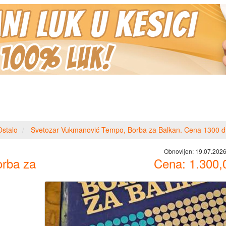
Ostalo
Svetozar Vukmanović Tempo, Borba za Balkan. Cena 1300 d
Obnovljen:
19.07.2026
rba za
Cena:
1.300,