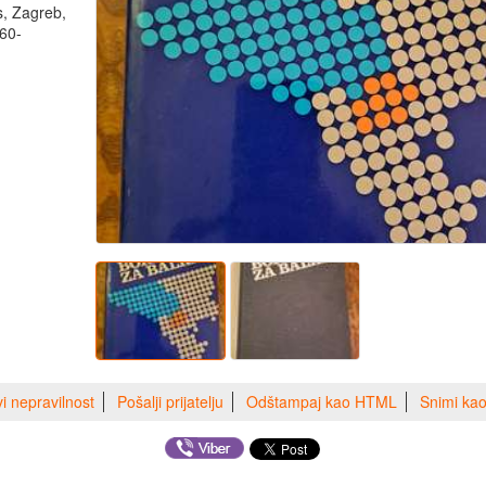
, Zagreb,
60-
vi nepravilnost
Pošalji prijatelju
Odštampaj kao HTML
Snimi ka