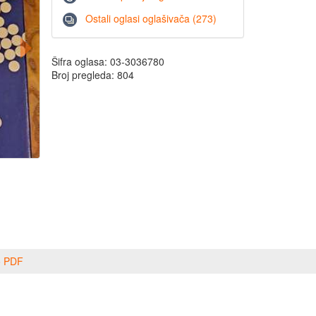
Ostali oglasi oglašivača (273)
Šifra oglasa: 03-3036780
Broj pregleda: 804
o PDF