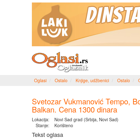
Oglasi
Ostalo
Knjige, udžbenici
Ostalo
Svetozar Vukmanović Tempo, Bo
Balkan. Cena 1300 dinara
Lokacija:
Novi Sad grad (Srbija, Novi Sad)
Stanje:
Korišteno
Tekst oglasa