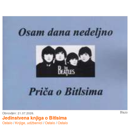
Blazo
Obnovljen:
21.07.2026.
Jedinstvena knjiga o Bitlsima
Ostalo
/
Knjige, udžbenici
/
Ostalo
/
Ostalo