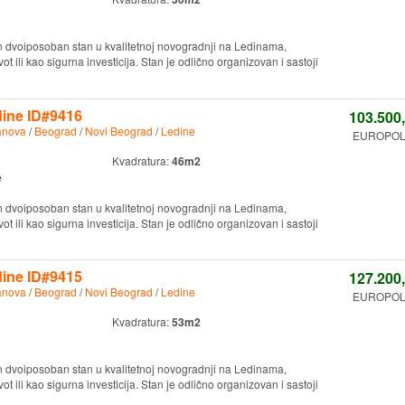
n dvoiposoban stan u kvalitetnoj novogradnji na Ledinama,
ot ili kao sigurna investicija. Stan je odlično organizovan i sastoji
ine ID#9416
103.500
anova
/
Beograd
/
Novi Beograd
/
Ledine
EUROPOLIS
Kvadratura:
46m2
e
n dvoiposoban stan u kvalitetnoj novogradnji na Ledinama,
ot ili kao sigurna investicija. Stan je odlično organizovan i sastoji
ine ID#9415
127.200
anova
/
Beograd
/
Novi Beograd
/
Ledine
EUROPOLIS
Kvadratura:
53m2
n dvoiposoban stan u kvalitetnoj novogradnji na Ledinama,
ot ili kao sigurna investicija. Stan je odlično organizovan i sastoji