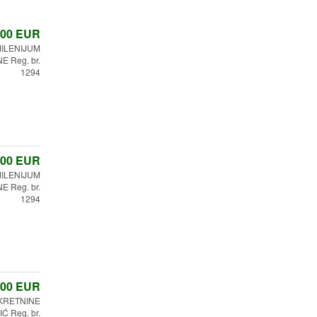
,00
EUR
ILENIJUM
 Reg. br.
1294
,00
EUR
ILENIJUM
 Reg. br.
1294
,00
EUR
KRETNINE
Ć Reg. br.