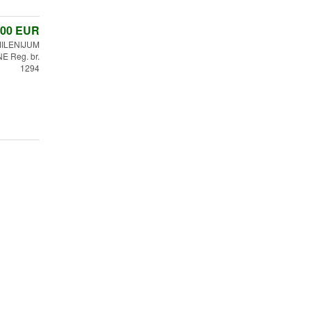
,00
EUR
ILENIJUM
 Reg. br.
1294