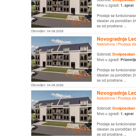
Nivo u zgradi:
1. sprat
Prodaje se funkcionala
idealan za porodičan živ
se od prostrane ...
Obnovljen:
04.08.2026.
Novogradnja Led
Nekretnine
/
Prodaja st
Sobnost:
Dvoiposoban
Nivo u zgradi:
Prizemlj
Prodaje se funkcionala
idealan za porodičan živ
se od prostrane ...
Obnovljen:
04.08.2026.
Novogradnja Led
Nekretnine
/
Prodaja st
Sobnost:
Dvoiposoban
Nivo u zgradi:
1. sprat
Prodaje se funkcionala
idealan za porodičan živ
se od prostrane ...