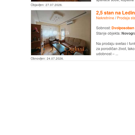
Objavljen:
27.07.2026.
2,5 stan na Led
Nekretnine
/
Prodaja st
Sobnost:
Dvoiposoban
Stanje objekta:
Novogr
Na prodaju svetao i fun
za porodičan život, tako
udobnost – ...
Obnovljen:
24.07.2026.