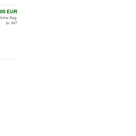
,00
EUR
etnine Reg.
br. 497