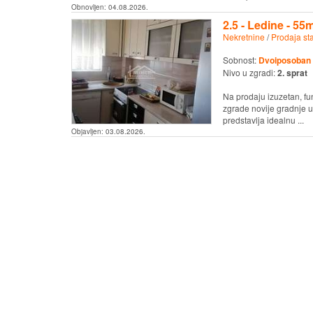
Obnovljen:
04.08.2026.
2.5 - Ledine - 5
Nekretnine
/
Prodaja st
Sobnost:
Dvoiposoban
Nivo u zgradi:
2. sprat
Na prodaju izuzetan, f
zgrade novije gradnje u
predstavlja idealnu ...
Objavljen:
03.08.2026.