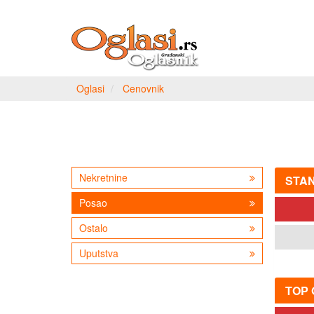
Oglasi
Cenovnik
Nekretnine
STA
Posao
Ostalo
Uputstva
TOP