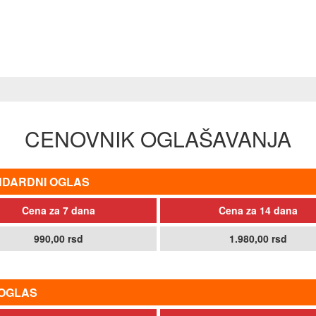
CENOVNIK OGLAŠAVANJA
NDARDNI OGLAS
Cena za 7 dana
Cena za 14 dana
990,00 rsd
1.980,00 rsd
 OGLAS