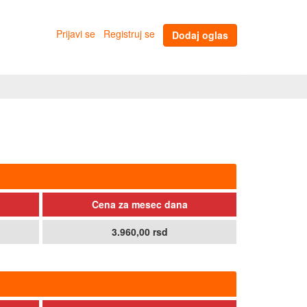
Prijavi se
Registruj se
Dodaj oglas
Cena za mesec dana
3.960,00 rsd