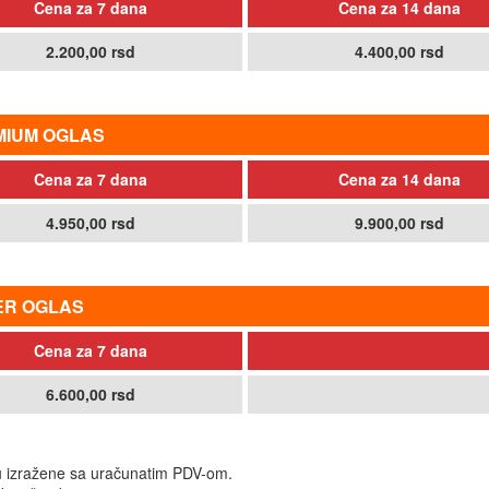
Cena za 7 dana
Cena za 14 dana
2.200,00 rsd
4.400,00 rsd
MIUM OGLAS
Cena za 7 dana
Cena za 14 dana
4.950,00 rsd
9.900,00 rsd
ER OGLAS
Cena za 7 dana
6.600,00 rsd
 izražene sa uračunatim PDV-om.