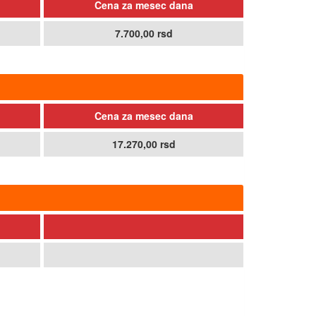
Cena za mesec dana
7.700,00 rsd
Cena za mesec dana
17.270,00 rsd