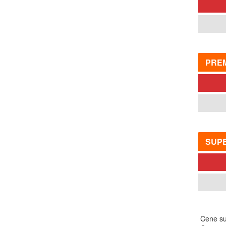
PRE
SUP
Cene su