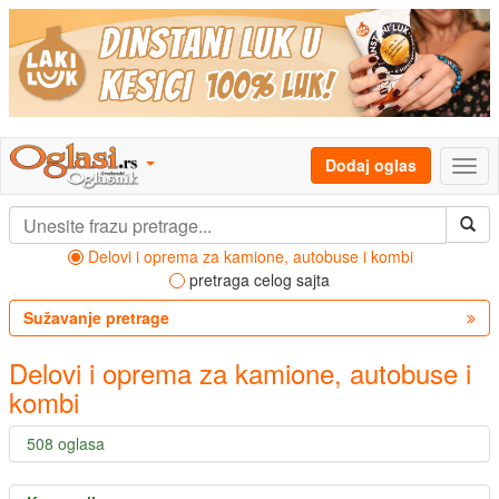
Dodaj oglas
Delovi i oprema za kamione, autobuse i kombi
pretraga celog sajta
Sužavanje pretrage
Delovi i oprema za kamione, autobuse i
kombi
508 oglasa