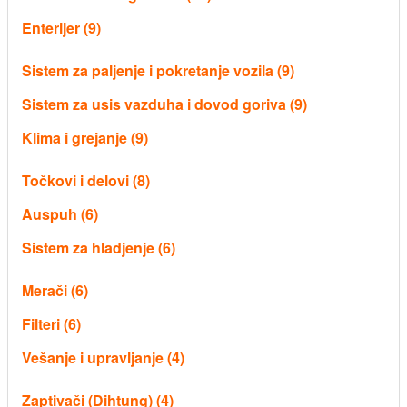
Enterijer (9)
Sistem za paljenje i pokretanje vozila (9)
Sistem za usis vazduha i dovod goriva (9)
Klima i grejanje (9)
Točkovi i delovi (8)
Auspuh (6)
Sistem za hladjenje (6)
Merači (6)
Filteri (6)
Vešanje i upravljanje (4)
Zaptivači (Dihtung) (4)