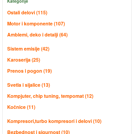
Kategorije
Ostali delovi (115)
Motor i komponente (107)
Amblemi, deko i detalji (64)
Sistem emisije (42)
Karoserija (25)
Prenos i pogon (19)
Svetla i sijalice (13)
Kompjuter, chip tuning, tempomat (12)
Kočnice (11)
Kompresori,turbo kompresori i delovi (10)
Bezbednost i sigurnost (10)