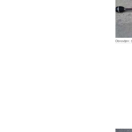
Obnovljen: