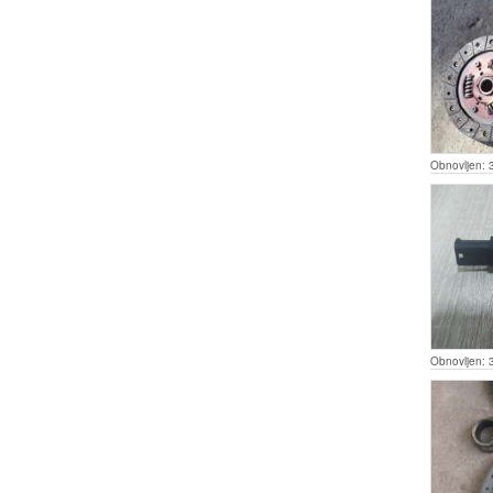
Obnovljen:
Obnovljen: