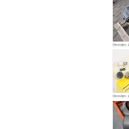
Obnovljen:
Obnovljen: