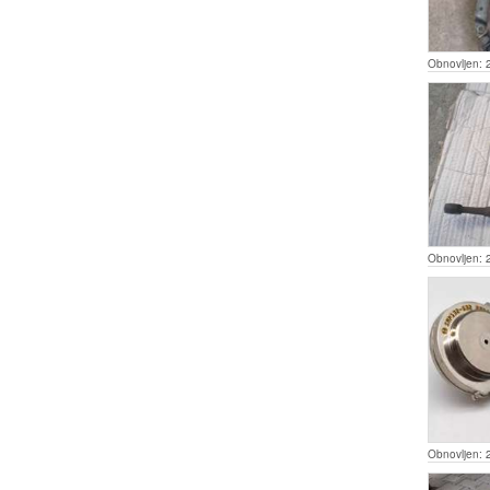
Obnovljen:
Obnovljen:
Obnovljen: