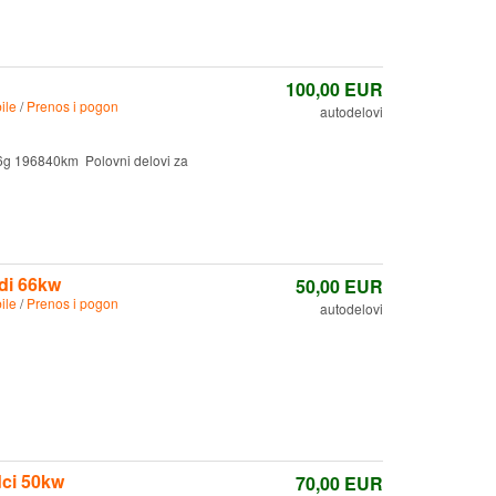
100,00
EUR
ile
/
Prenos i pogon
autodelovi
06g 196840km Polovni delovi za
di 66kw
50,00
EUR
ile
/
Prenos i pogon
autodelovi
dci 50kw
70,00
EUR