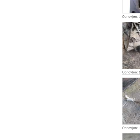
Obnovljen:
Obnovljen:
Obnovljen: