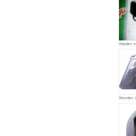
Objavljen:
0
Obnovljen: