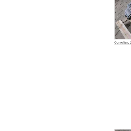
Obnovljen: