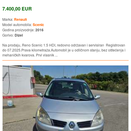
7.400,00 EUR
Marka:
Renault
Model automobila:
Scenic
Godina proizvodnje:
2016
Gorivo:
Dizel
Na prodaju, Reno Scenic 1.5 HDI, redovno održavan i servisiran Registrovan
do 07.2025.Prava kilometraža.Automobil je u odličnom stanju, bez oštećenja i
mehaničkih kvarova. Prvi vlasnik ...