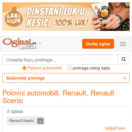
Dodaj oglas
Polovni automobili
pretraga celog sajta
Sužavanje pretrage
Polovni automobili, Renault, Renault
Scenic
2 oglasa
×
Renault Scenic
Isključi sve