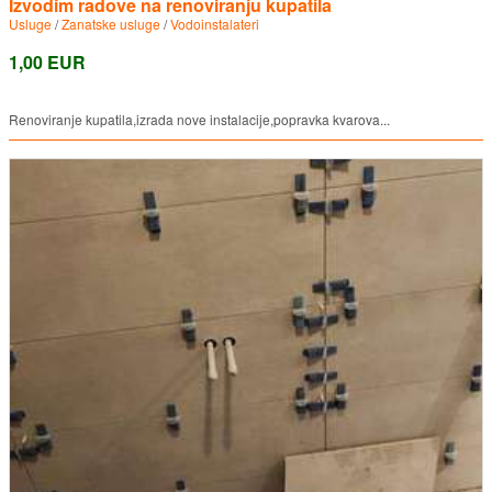
Izvodim radove na renoviranju kupatila
Usluge
/
Zanatske usluge
/
Vodoinstalateri
1,00 EUR
Renoviranje kupatila,izrada nove instalacije,popravka kvarova...