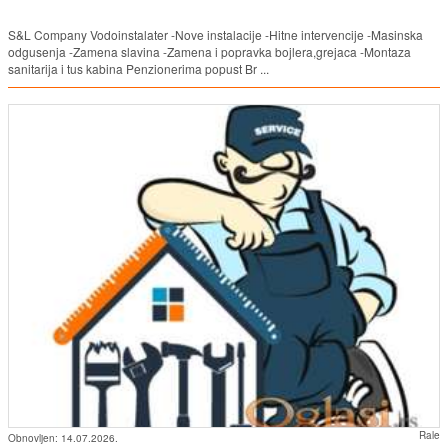
S&L Company Vodoinstalater -Nove instalacije -Hitne intervencije -Masinska
odgusenja -Zamena slavina -Zamena i popravka bojlera,grejaca -Montaza
sanitarija i tus kabina Penzionerima popust Br ...
Rale
Obnovljen:
14.07.2026.