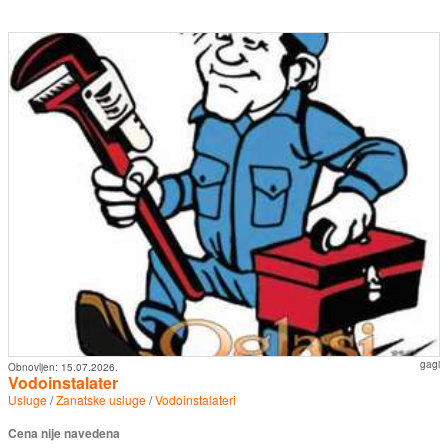
gagi
Obnovljen:
15.07.2026.
Vodoinstalater
Usluge
/
Zanatske usluge
/
Vodoinstalateri
Cena nije navedena