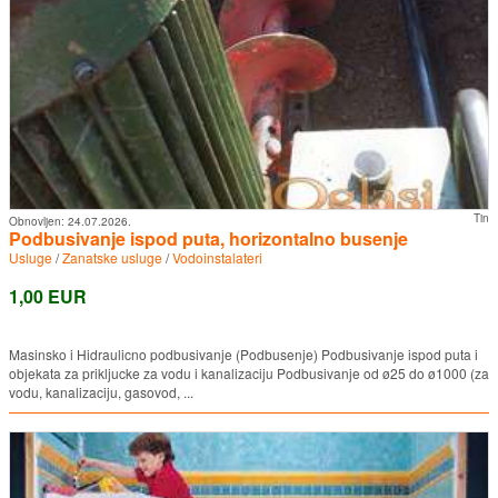
Tin
Obnovljen:
24.07.2026.
Podbusivanje ispod puta, horizontalno busenje
Usluge
/
Zanatske usluge
/
Vodoinstalateri
1,00 EUR
Masinsko i Hidraulicno podbusivanje (Podbusenje) Podbusivanje ispod puta i
objekata za prikljucke za vodu i kanalizaciju Podbusivanje od ø25 do ø1000 (za
vodu, kanalizaciju, gasovod, ...