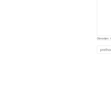
Obnovljen:
pretho