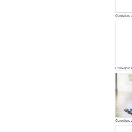
Obnovljen:
Obnovljen:
Obnovljen: