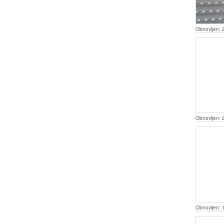
Obnovljen:
Obnovljen:
Obnovljen: