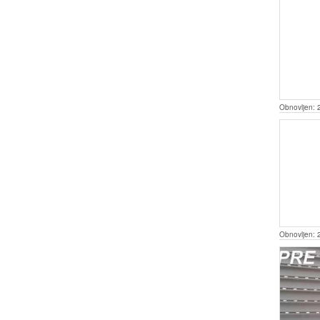
Obnovljen:
Obnovljen: